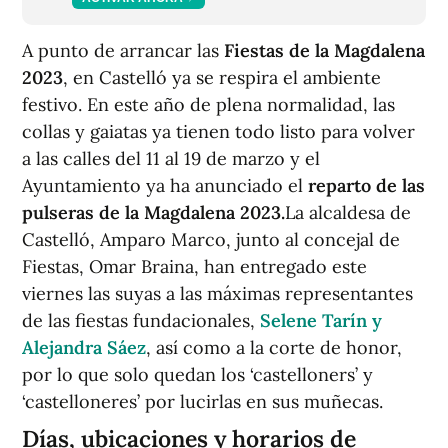
A punto de arrancar las
Fiestas de la Magdalena
2023
, en Castelló ya se respira el ambiente
festivo. En este año de plena normalidad, las
collas y gaiatas ya tienen todo listo para volver
a las calles del 11 al 19 de marzo y el
Ayuntamiento ya ha anunciado el
reparto de las
pulseras de la Magdalena 2023.
La alcaldesa de
Castelló, Amparo Marco, junto al concejal de
Fiestas, Omar Braina, han entregado este
viernes las suyas a las máximas representantes
de las fiestas fundacionales,
Selene Tarín y
Alejandra Sáez
, así como a la corte de honor,
por lo que solo quedan los ‘castelloners’ y
‘castelloneres’ por lucirlas en sus muñecas.
Días, ubicaciones y horarios de