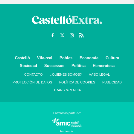
Castelló
Vila-real
Pobles
Economía
Cultura
Sociedad
Successos
Política
Hemeroteca
CONTACTO
¿QUIENES SOMOS?
AVISO LEGAL
PROTECCIÓN DE DATOS
POLÍTICA DE COOKIES
PUBLICIDAD
TRANSPARENCIA
Formamos parte de:
Audiencia: