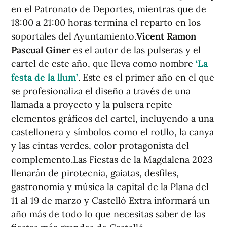
en el Patronato de Deportes, mientras que de
18:00 a 21:00 horas termina el reparto en los
soportales del Ayuntamiento.
Vicent Ramon
Pascual Giner
es el autor de las pulseras y el
cartel de este año, que lleva como nombre
‘La
festa de la llum’
. Este es el primer año en el que
se profesionaliza el diseño a través de una
llamada a proyecto y la pulsera repite
elementos gráficos del cartel, incluyendo a una
castellonera y símbolos como el rotllo, la canya
y las cintas verdes, color protagonista del
complemento.Las Fiestas de la Magdalena 2023
llenarán de pirotecnia, gaiatas, desfiles,
gastronomía y música la capital de la Plana del
11 al 19 de marzo y Castelló Extra informará un
año más de todo lo que necesitas saber de las