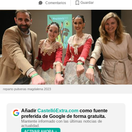
Guardar
Comentarios
reparto pulseras magdalena 2023
Añadir
CastellóExtra.com
como fuente
preferida de Google de forma gratuita.
Mantente informado con las últimas noticias de
actualidad.
ACTIVAR AHORA