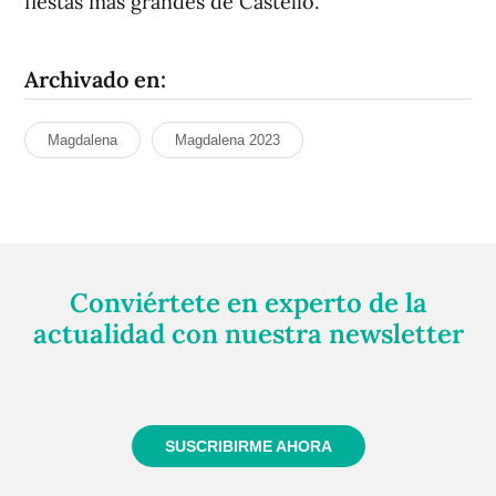
fiestas más grandes de Castelló.
Archivado en:
Magdalena
Magdalena 2023
Conviértete en experto de la
actualidad con nuestra newsletter
Regístrate gratuitamente y te mantendremos
informado siempre de todo lo que pasa cerca de ti
SUSCRIBIRME AHORA