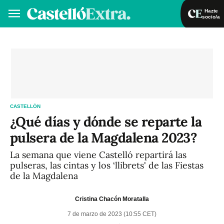
Hazte
socio/a
Hazte socio/a
Iniciar sesión
VA
ES
CASTELLÓN
¿Qué días y dónde se reparte la
pulsera de la Magdalena 2023?
La semana que viene Castelló repartirá las
pulseras, las cintas y los ‘llibrets' de las Fiestas
de la Magdalena
Cristina Chacón Moratalla
7 de marzo de 2023 (10:55 CET)