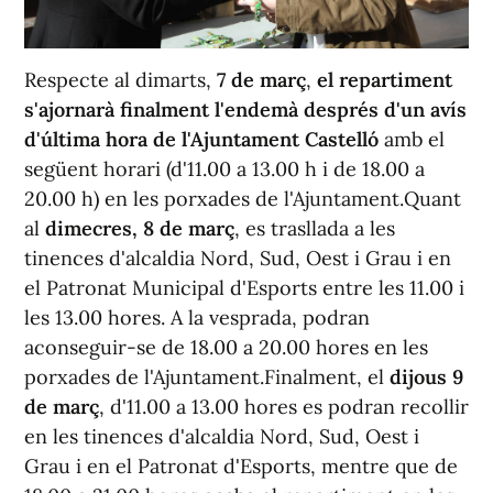
Respecte al dimarts,
7 de març
,
el repartiment
s'ajornarà finalment l'endemà després d'un avís
d'última hora de l'Ajuntament Castelló
amb el
següent horari (d'11.00 a 13.00 h i de 18.00 a
20.00 h) en les porxades de l'Ajuntament.Quant
al
dimecres, 8 de març
, es trasllada a les
tinences d'alcaldia Nord, Sud, Oest i Grau i en
el Patronat Municipal d'Esports entre les 11.00 i
les 13.00 hores. A la vesprada, podran
aconseguir-se de 18.00 a 20.00 hores en les
porxades de l'Ajuntament.Finalment, el
dijous 9
de març
, d'11.00 a 13.00 hores es podran recollir
en les tinences d'alcaldia Nord, Sud, Oest i
Grau i en el Patronat d'Esports, mentre que de