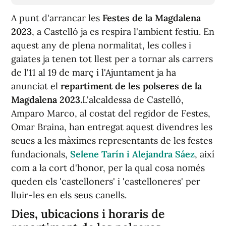
A punt d'arrancar les
Festes de la Magdalena
2023
, a Castelló ja es respira l'ambient festiu. En
aquest any de plena normalitat, les colles i
gaiates ja tenen tot llest per a tornar als carrers
de l'11 al 19 de març i l'Ajuntament ja ha
anunciat el
repartiment de les polseres de la
Magdalena 2023.
L'alcaldessa de Castelló,
Amparo Marco, al costat del regidor de Festes,
Omar Braina, han entregat aquest divendres les
seues a les màximes representants de les festes
fundacionals,
Selene Tarín i Alejandra Sáez
, així
com a la cort d'honor, per la qual cosa només
queden els 'castelloners' i 'castelloneres' per
lluir-les en els seus canells.
Dies, ubicacions i horaris de