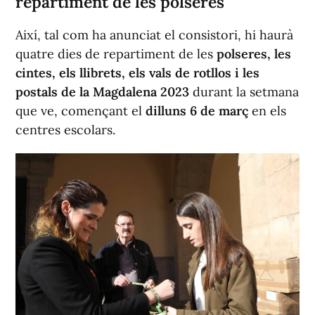
repartiment de les polseres
Així, tal com ha anunciat el consistori, hi haurà
quatre dies de repartiment de les
polseres, les
cintes, els llibrets, els vals de rotllos i les
postals de la Magdalena 2023
durant la setmana
que ve, començant el
dilluns 6 de març
en els
centres escolars.