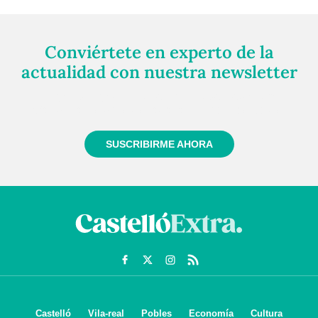
Conviértete en experto de la
actualidad con nuestra newsletter
Regístrate gratuitamente y te mantendremos
informado siempre de todo lo que pasa cerca de ti
SUSCRIBIRME AHORA
Castelló
Vila-real
Pobles
Economía
Cultura