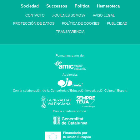
Sociedad
Successos
Política
Hemeroteca
CONTACTO
¿QUIENES SOMOS?
AVISO LEGAL
PROTECCIÓN DE DATOS
POLÍTICA DE COOKIES
PUBLICIDAD
TRANSPARENCIA
Formamos parte de:
Audiencia:
Con la colaboración de la Conselleria d’Educació, Investigació, Cultura i Esport:
Con la colaboración de: