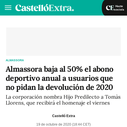
Hazte
socio/a
Hazte socio/a
Iniciar sesión
VA
ES
ALMASSORA
Almassora baja al 50% el abono
deportivo anual a usuarios que
no pidan la devolución de 2020
La corporación nombra Hijo Predilecto a Tomàs
Llorens, que recibirá el homenaje el viernes
Castelló Extra
19 de octubre de 2020 (18:44 CET)