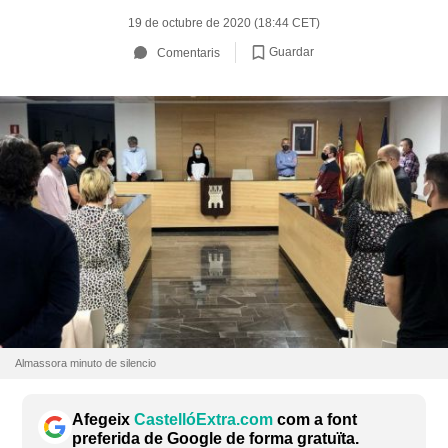
19 de octubre de 2020 (18:44 CET)
Guardar
Comentaris
Almassora minuto de silencio
Afegeix
CastellóExtra.com
com a font
preferida de Google de forma gratuïta.