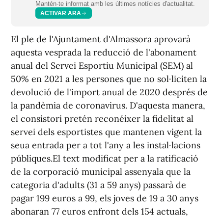
Mantén-te informat amb les últimes notícies d'actualitat.
ACTIVAR ARA
El ple de l'Ajuntament d'Almassora aprovarà
aquesta vesprada la reducció de l'abonament
anual del Servei Esportiu Municipal (SEM) al
50% en 2021 a les persones que no sol·liciten la
devolució de l'import anual de 2020 després de
la pandèmia de coronavirus. D'aquesta manera,
el consistori pretén reconéixer la fidelitat al
servei dels esportistes que mantenen vigent la
seua entrada per a tot l'any a les instal·lacions
públiques.El text modificat per a la ratificació
de la corporació municipal assenyala que la
categoria d'adults (31 a 59 anys) passarà de
pagar 199 euros a 99, els joves de 19 a 30 anys
abonaran 77 euros enfront dels 154 actuals,