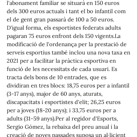
l'abonament familiar se situarà en 150 euros
dels 300 euros actuals i tant el bo infantil com
el de gent gran passarà de 100 a 50 euros.
D'igual forma, els esportistes federats adults
pagaran 75 euros enfront dels 150 vigents.La
modificació de l'ordenança per la prestació de
serveis esportius també inclou una nova taxa en
2021 per a facilitar la pràctica esportiva en
funció de les necessitats de cada usuari. Es
tracta dels bons de 10 entrades, que es
dividiran en tres blocs: 18,75 euros per a infantil
(3-17 anys), major de 60 anys, aturats,
discapacitats i esportistes d'elit; 26,25 euros
per a joves (18-20 anys); i 33,75 euros per a
adults (31-59 anys).Per al regidor d'Esports,
Sergio Gómez, la rebaixa del preu anual i la
creació de noves passades suposa un al·licient