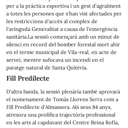
per a la pràctica esportiva i un gest d'agraïment
a totes les persones que s'han vist afectades per
les restriccions d'accés al complex de
l'avinguda Generalitat a causa de l'emergència
sanitària.La sessió començarà amb un minut de
silenci en record del bomber forestal mort ahir
en el terme municipal de Vila-real, en acte de
servei, mentre sufocava un incendi en el
paratge natural de Santa Quitèria.
Fill Predilecte
D'altra banda, la sessió plenària també aprovarà
el nomenament de Tomàs Llorens Serra com a
Fill Predilecte d'Almassora. Als seus 84 anys,
atresora una prolífica trajectòria professional
en les arts al capdavant del Centre Reina Rofía,