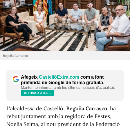
Begoña Carrasco
Afegeix
CastellóExtra.com
com a font
preferida de Google de forma gratuïta.
Mantén-te informat amb les últimes notícies d'actualitat.
ACTIVAR ARA
L'alcaldessa de Castelló,
Begoña Carrasco
, ha
rebut juntament amb la regidora de Festes,
Noelia Selma, al nou president de la Federació