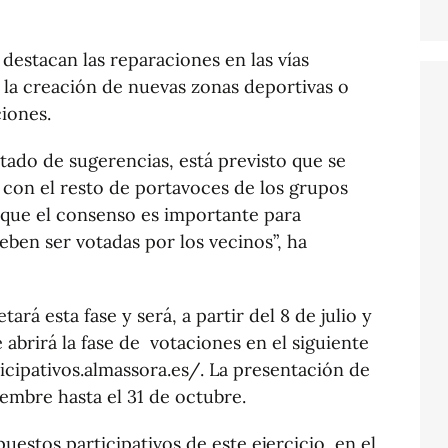
destacan las reparaciones en las vías
, la creación de nuevas zonas deportivas o
ciones.
stado de sugerencias, está previsto que se
d con el resto de portavoces de los grupos
 que el consenso es importante para
eben ser votadas por los vecinos”, ha
rá esta fase y será, a partir del 8 de julio y
e abrirá la fase de votaciones en el siguiente
cipativos.almassora.es/. La presentación de
iembre hasta el 31 de octubre.
estos participativos de este ejercicio, en el