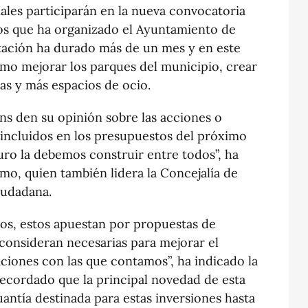
ales participarán en la nueva convocatoria
vos que ha organizado el Ayuntamiento de
tación ha durado más de un mes y en este
omo mejorar los parques del municipio, crear
as y más espacios de ocio.
ns den su opinión sobre las acciones o
incluidos en los presupuestos del próximo
uro la debemos construir entre todos”, ha
rmo, quien también lidera la Concejalía de
iudadana.
nos, estos apuestan por propuestas de
onsideran necesarias para mejorar el
aciones con las que contamos”, ha indicado la
recordado que la principal novedad de esta
uantía destinada para estas inversiones hasta