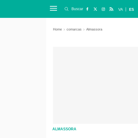
Buscar
VA
ES
Home
comarcas
Almassora
ALMASSORA