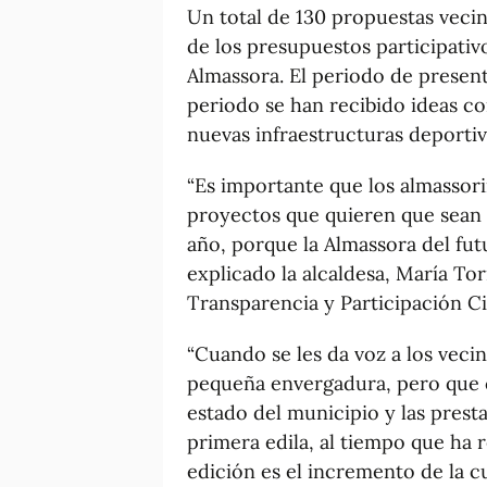
Un total de 130 propuestas vecin
de los presupuestos participati
Almassora. El periodo de presen
periodo se han recibido ideas c
nuevas infraestructuras deportiv
“Es importante que los almassori
proyectos que quieren que sean 
año, porque la Almassora del fut
explicado la alcaldesa, María To
Transparencia y Participación C
“Cuando se les da voz a los veci
pequeña envergadura, pero que c
estado del municipio y las prest
primera edila, al tiempo que ha 
edición es el incremento de la c