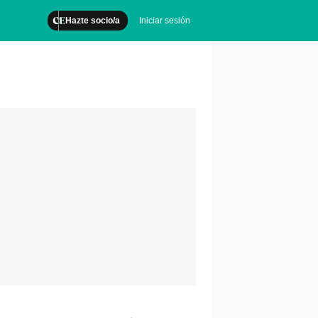
Hazte socio/a
Iniciar sesión