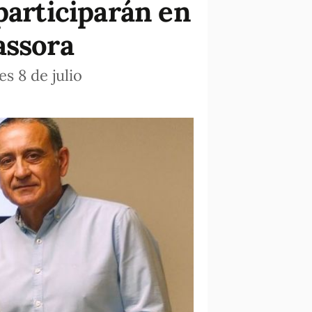
participarán en
assora
s 8 de julio