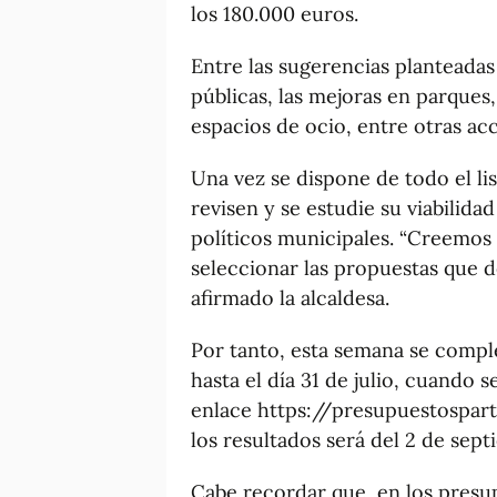
los 180.000 euros.
Entre las sugerencias planteadas 
públicas, las mejoras en parques
espacios de ocio, entre otras ac
Una vez se dispone de todo el li
revisen y se estudie su viabilida
políticos municipales. “Creemos
seleccionar las propuestas que d
afirmado la alcaldesa.
Por tanto, esta semana se completa
hasta el día 31 de julio, cuando s
enlace https://presupuestosparti
los resultados será del 2 de sept
Cabe recordar que, en los presupu