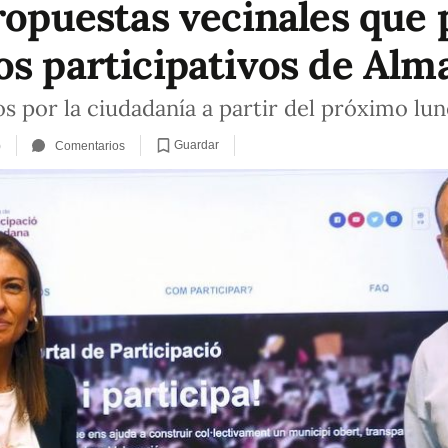
ropuestas vecinales que 
os participativos de Alm
 por la ciudadanía a partir del próximo lune
Guardar
)
Comentarios