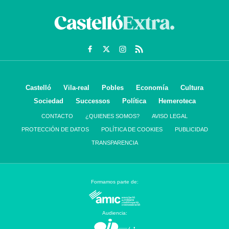
Castelló
Vila-real
Pobles
Economía
Cultura
Sociedad
Successos
Política
Hemeroteca
CONTACTO
¿QUIENES SOMOS?
AVISO LEGAL
PROTECCIÓN DE DATOS
POLÍTICA DE COOKIES
PUBLICIDAD
TRANSPARENCIA
Formamos parte de:
Audiencia: