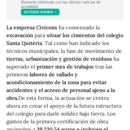
Mantente informado con las últimas noticias de
actualidad.
ACTIVAR AHORA
La empresa Civicons
ha comenzado la
excavación
para
situar los cimientos del colegio
Santa Quitèria
. Tal como han indicado los
técnicos municipales, la fase de movimiento de
tierras, urbanización y gestión de residuos
ha
superado el
primer mes de trabajos
tras las
primeras
labores de vallado y
acondicionamiento de la zona para evitar
accidentes y el acceso de personal ajeno a la
obra.
De esta forma, la actuación se centra
ahora en crear el apoyo de la futura estructura
del colegio para darle solidez bajo tierra. Los
gastos de la primera certificación de obra
ascienden a
39.230,54 euros e incluyen el