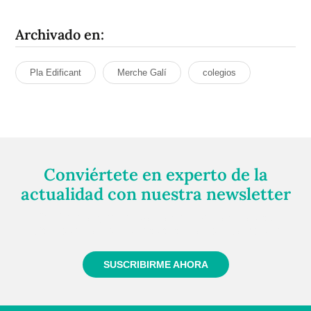
Archivado en:
Pla Edificant
Merche Galí
colegios
Conviértete en experto de la
actualidad con nuestra newsletter
Regístrate gratuitamente y te mantendremos
informado siempre de todo lo que pasa cerca de ti
SUSCRIBIRME AHORA