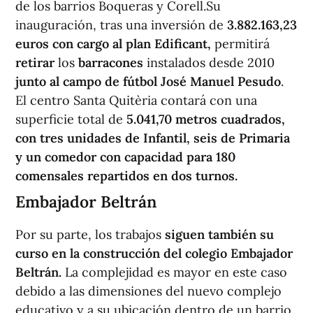
de los barrios Boqueras y Corell.Su
inauguración, tras una inversión de
3.882.163,23
euros con cargo al plan Edificant,
permitirá
retirar
los
barracones
instalados desde 2010
junto al campo de fútbol José Manuel Pesudo
.
El centro Santa Quitèria contará con una
superficie total de
5.041,70 metros cuadrados,
con tres unidades de Infantil, seis de Primaria
y un comedor con capacidad para 180
comensales repartidos en dos turnos.
Embajador Beltrán
Por su parte, los trabajos
siguen también su
curso en la construcción del colegio Embajador
Beltrán.
La complejidad es mayor en este caso
debido a las dimensiones del nuevo complejo
educativo y a su ubicación dentro de un barrio