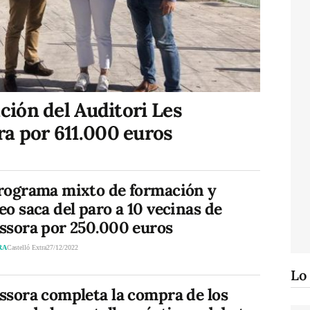
ción del Auditori Les
a por 611.000 euros
rograma mixto de formación y
o saca del paro a 10 vecinas de
ssora por 250.000 euros
RA
Castelló Extra
27/12/2022
Lo
ssora completa la compra de los