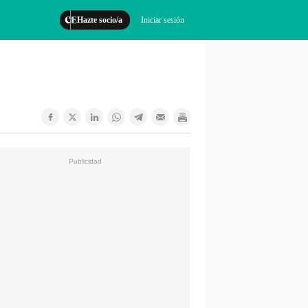
Hazte socio/a
Iniciar sesión