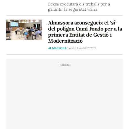
Becsa executarà els treballs per a
garantir la seguretat viària
Almassora aconsegueix el ‘sí’
del polígon Camí Fondo per a la
primera Entitat de Gestió i
Modernització
ALMASSORA
Castelló Extra
28/07/2022