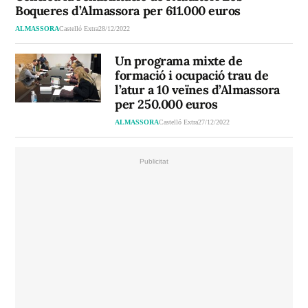
Boqueres d’Almassora per 611.000 euros
ALMASSORA
Castelló Extra
28/12/2022
Un programa mixte de
formació i ocupació trau de
l’atur a 10 veïnes d’Almassora
per 250.000 euros
ALMASSORA
Castelló Extra
27/12/2022