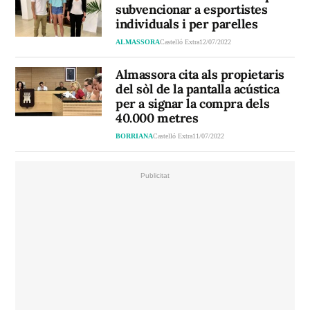
subvencionar a esportistes
individuals i per parelles
ALMASSORA
Castelló Extra
12/07/2022
Almassora cita als propietaris
del sòl de la pantalla acústica
per a signar la compra dels
40.000 metres
BORRIANA
Castelló Extra
11/07/2022