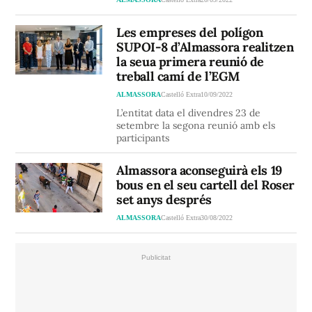
Les empreses del polígon
SUPOI-8 d’Almassora realitzen
la seua primera reunió de
treball camí de l’EGM
ALMASSORA
Castelló Extra
10/09/2022
L’entitat data el divendres 23 de
setembre la segona reunió amb els
participants
Almassora aconseguirà els 19
bous en el seu cartell del Roser
set anys després
ALMASSORA
Castelló Extra
30/08/2022