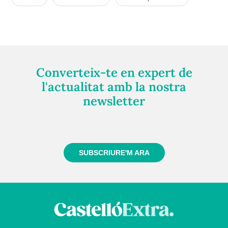
Converteix-te en expert de
l'actualitat amb la nostra
newsletter
Registra't gratuïtament i et mantindrem informat
sempre de tot el que passa a prop teu
SUBSCRIURE'M ARA