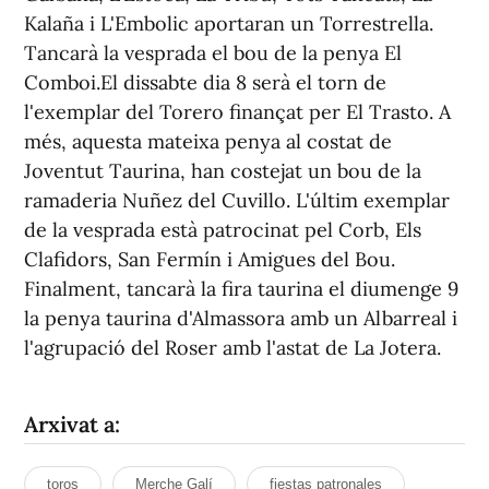
Kalaña i L'Embolic aportaran un Torrestrella.
Tancarà la vesprada el bou de la penya El
Comboi.El dissabte dia 8 serà el torn de
l'exemplar del Torero finançat per El Trasto. A
més, aquesta mateixa penya al costat de
Joventut Taurina, han costejat un bou de la
ramaderia Nuñez del Cuvillo. L'últim exemplar
de la vesprada està patrocinat pel Corb, Els
Clafidors, San Fermín i Amigues del Bou.
Finalment, tancarà la fira taurina el diumenge 9
la penya taurina d'Almassora amb un Albarreal i
l'agrupació del Roser amb l'astat de La Jotera.
Arxivat a:
toros
Merche Galí
fiestas patronales