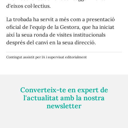
d'eixos col·lectius.
La trobada ha servit a més com a presentació
oficial de l'equip de la Gestora, que ha iniciat
així la seua ronda de visites institucionals
després del canvi en la seua direcció.
Contingut assistit per IA i supervisat editorialment
Converteix-te en expert de
l'actualitat amb la nostra
newsletter
Registra't gratuïtament i et mantindrem informat
sempre de tot el que passa a prop teu