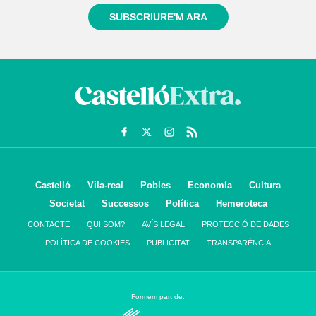
SUBSCRIURE'M ARA
Castelló
Vila-real
Pobles
Economía
Cultura
Societat
Successos
Política
Hemeroteca
CONTACTE
QUI SOM?
AVÍS LEGAL
PROTECCIÓ DE DADES
POLÍTICA DE COOKIES
PUBLICITAT
TRANSPARÈNCIA
Formem part de: