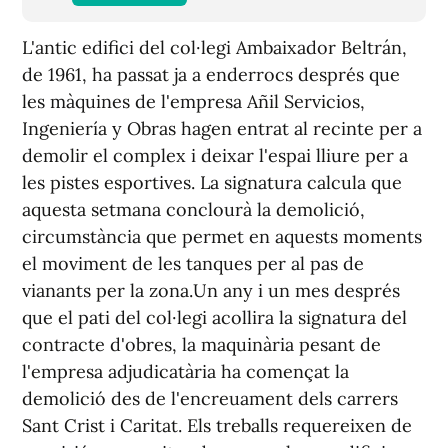
L'antic edifici del col·legi Ambaixador Beltrán,
de 1961, ha passat ja a enderrocs després que
les màquines de l'empresa Añil Servicios,
Ingeniería y Obras hagen entrat al recinte per a
demolir el complex i deixar l'espai lliure per a
les pistes esportives. La signatura calcula que
aquesta setmana conclourà la demolició,
circumstància que permet en aquests moments
el moviment de les tanques per al pas de
vianants per la zona.Un any i un mes després
que el pati del col·legi acollira la signatura del
contracte d'obres, la maquinària pesant de
l'empresa adjudicatària ha començat la
demolició des de l'encreuament dels carrers
Sant Crist i Caritat. Els treballs requereixen de