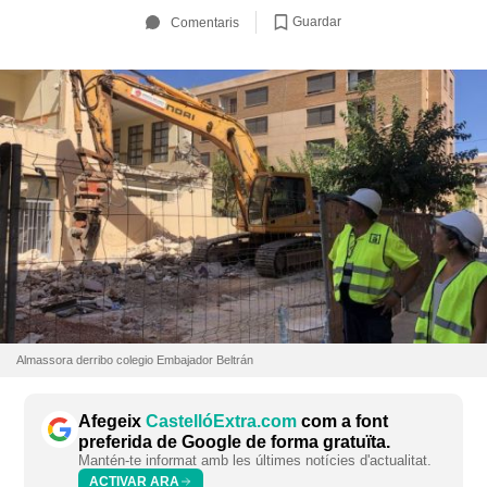
Guardar
Comentaris
Almassora derribo colegio Embajador Beltrán
Afegeix
CastellóExtra.com
com a font
preferida de Google de forma gratuïta.
Mantén-te informat amb les últimes notícies d'actualitat.
ACTIVAR ARA