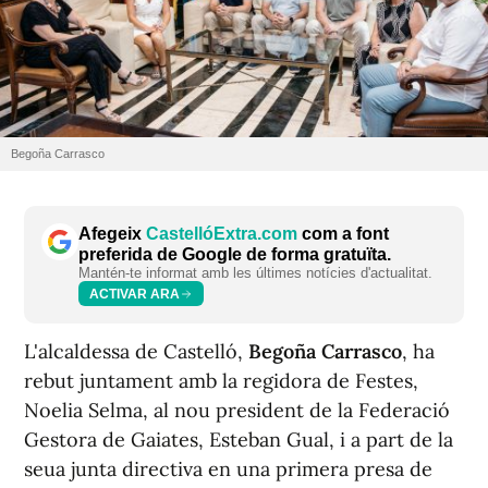
Begoña Carrasco
Afegeix
CastellóExtra.com
com a font
preferida de Google de forma gratuïta.
Mantén-te informat amb les últimes notícies d'actualitat.
ACTIVAR ARA
L'alcaldessa de Castelló,
Begoña Carrasco
, ha
rebut juntament amb la regidora de Festes,
Noelia Selma, al nou president de la Federació
Gestora de Gaiates, Esteban Gual, i a part de la
seua junta directiva en una primera presa de