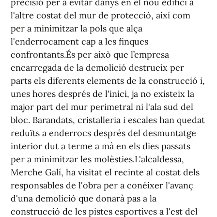
precisió per a evitar danys en el nou edifici a
l'altre costat del mur de protecció, així com
per a minimitzar la pols que alça
l'enderrocament cap a les finques
confrontants.És per això que l’empresa
encarregada de la demolició destrueix per
parts els diferents elements de la construcció i,
unes hores després de l'inici, ja no existeix la
major part del mur perimetral ni l'ala sud del
bloc. Barandats, cristalleria i escales han quedat
reduïts a enderrocs després del desmuntatge
interior dut a terme a mà en els dies passats
per a minimitzar les molèsties.L'alcaldessa,
Merche Galí, ha visitat el recinte al costat dels
responsables de l'obra per a conéixer l'avanç
d'una demolició que donarà pas a la
construcció de les pistes esportives a l'est del