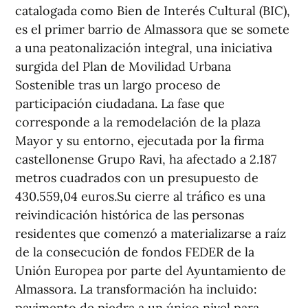
catalogada como Bien de Interés Cultural (BIC),
es el primer barrio de Almassora que se somete
a una peatonalización integral, una iniciativa
surgida del Plan de Movilidad Urbana
Sostenible tras un largo proceso de
participación ciudadana. La fase que
corresponde a la remodelación de la plaza
Mayor y su entorno, ejecutada por la firma
castellonense Grupo Ravi, ha afectado a 2.187
metros cuadrados con un presupuesto de
430.559,04 euros.Su cierre al tráfico es una
reivindicación histórica de las personas
residentes que comenzó a materializarse a raíz
de la consecución de fondos FEDER de la
Unión Europea por parte del Ayuntamiento de
Almassora. La transformación ha incluido:
pavimento de piedra a un único nivel para