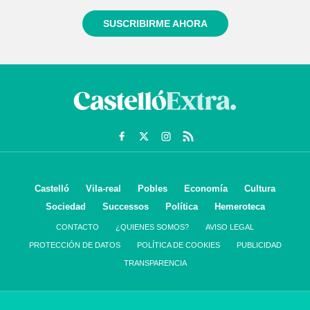
SUSCRIBIRME AHORA
Castelló
Vila-real
Pobles
Economía
Cultura
Sociedad
Successos
Política
Hemeroteca
CONTACTO
¿QUIENES SOMOS?
AVISO LEGAL
PROTECCIÓN DE DATOS
POLÍTICA DE COOKIES
PUBLICIDAD
TRANSPARENCIA