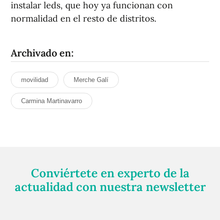
instalar leds, que hoy ya funcionan con
normalidad en el resto de distritos.
Archivado en:
movilidad
Merche Galí
Carmina Martinavarro
Conviértete en experto de la
actualidad con nuestra newsletter
Regístrate gratuitamente y te mantendremos
informado siempre de todo lo que pasa cerca de ti