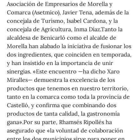
Asociación de Empresarios de Morella y
Comarca (Asetmico), Javier Tena, además de la
concejala de Turismo, Isabel Cardona, y la
concejala de Agricultura, Inma Díaz.Tanto la
alcaldesa de Benicarló como el alcalde de
Morella han alabado la iniciativa de fusionar los
dos ingredientes, que coinciden en temporada,
y han insistido en la importancia de unir
sinergias. «Este encuentro —ha dicho Xaro
Miralles— demuestra la excelencia de los
productos que tenemos en nuestro territorio,
tanto en la comarca como toda la provincia de
Castelló, y confirma que combinando dos
productos de tanta calidad, la gastronomía
gana».Por su parte, Rhamsés Ripollés ha
asegurado que «la voluntad de colaboración
entre los dos municipios sirve para poner en