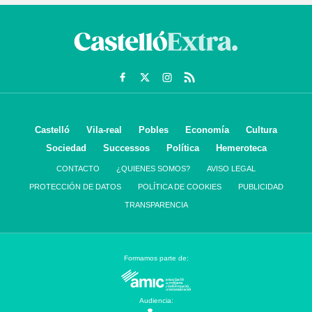
Castelló
Vila-real
Pobles
Economía
Cultura
Sociedad
Successos
Política
Hemeroteca
CONTACTO
¿QUIENES SOMOS?
AVISO LEGAL
PROTECCIÓN DE DATOS
POLÍTICA DE COOKIES
PUBLICIDAD
TRANSPARENCIA
Formamos parte de:
Audiencia: