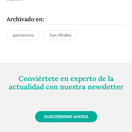
Archivado en:
gastronomía
Xaro Miralles
Conviértete en experto de la
actualidad con nuestra newsletter
Regístrate gratuitamente y te mantendremos
informado siempre de todo lo que pasa cerca de ti
SUSCRIBIRME AHORA