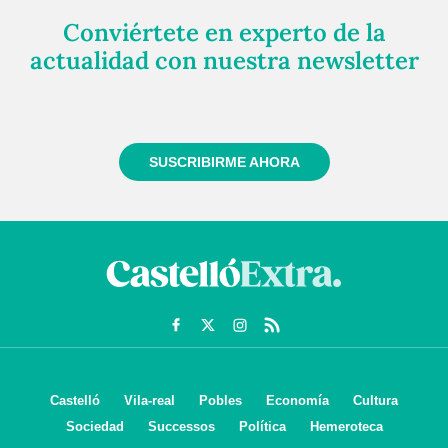
Conviértete en experto de la
actualidad con nuestra newsletter
Regístrate gratuitamente y te mantendremos
informado siempre de todo lo que pasa cerca de ti
SUSCRIBIRME AHORA
Castelló
Vila-real
Pobles
Economía
Cultura
Sociedad
Successos
Política
Hemeroteca