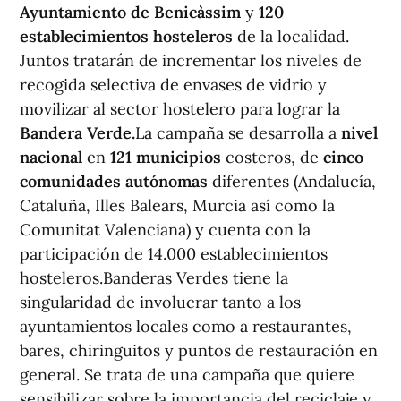
Ayuntamiento de Benicàssim
y
120
establecimientos hosteleros
de la localidad.
Juntos tratarán de incrementar los niveles de
recogida selectiva de envases de vidrio y
movilizar al sector hostelero para lograr la
Bandera Verde.
La campaña se desarrolla a
nivel
nacional
en
121
municipios
costeros, de
cinco
comunidades
autónomas
diferentes (Andalucía,
Cataluña, Illes Balears, Murcia así como la
Comunitat Valenciana) y cuenta con la
participación de 14.000 establecimientos
hosteleros.Banderas Verdes tiene la
singularidad de involucrar tanto a los
ayuntamientos locales como a restaurantes,
bares, chiringuitos y puntos de restauración en
general. Se trata de una campaña que quiere
sensibilizar sobre la importancia del reciclaje y