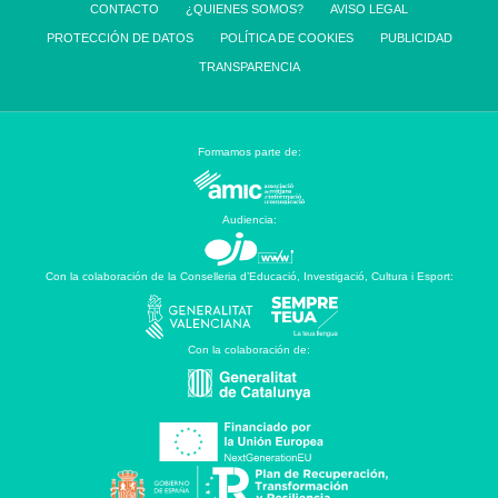
CONTACTO
¿QUIENES SOMOS?
AVISO LEGAL
PROTECCIÓN DE DATOS
POLÍTICA DE COOKIES
PUBLICIDAD
TRANSPARENCIA
Formamos parte de:
Audiencia:
Con la colaboración de la Conselleria d’Educació, Investigació, Cultura i Esport:
Con la colaboración de: