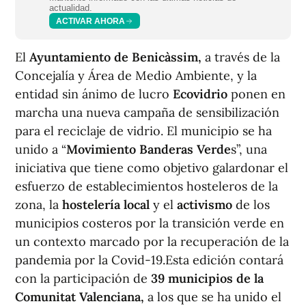
actualidad.
ACTIVAR AHORA
El
Ayuntamiento de Benicàssim,
a través de la
Concejalía y Área de Medio Ambiente, y la
entidad sin ánimo de lucro
Ecovidrio
ponen en
marcha una nueva campaña de sensibilización
para el reciclaje de vidrio. El municipio se ha
unido a “
Movimiento Banderas Verde
s”, una
iniciativa que tiene como objetivo galardonar el
esfuerzo de establecimientos hosteleros de la
zona, la
hostelería
local
y el
activismo
de los
municipios costeros por la transición verde en
un contexto marcado por la recuperación de la
pandemia por la Covid-19.Esta edición contará
con la participación de
39 municipios de la
Comunitat Valenciana,
a los que se ha unido el