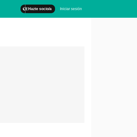
Hazte socio/a
Iniciar sesión