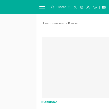
Buscar
VA
ES
Home
comarcas
Borriana
BORRIANA