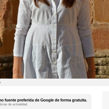
a
 fuente preferida de Google de forma gratuita.
icias de actualidad.