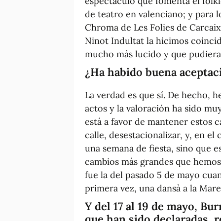
espectáculo que fomenta el folkl
de teatro en valenciano; y para 
Chroma de Les Folies de Carcaix
Ninot Indultat la hicimos coincid
mucho más lucido y que pudiera
¿Ha habido buena aceptac
La verdad es que sí. De hecho, 
actos y la valoración ha sido muy
está a favor de mantener estos cam
calle, desestacionalizar, y, en el
una semana de fiesta, sino que 
cambios más grandes que hemos
fue la del pasado 5 de mayo cuand
primera vez, una dansà a la Mar
Y del 17 al 19 de mayo, Bu
que han sido declaradas, r