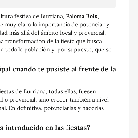
tura festiva de Burriana,
Paloma Boix
,
ene muy claro la importancia de potenciar y
dad más allá del ámbito local y provincial.
na transformación de la fiesta que busca
e a toda la población y, por supuesto, que se
ipal cuando te pusiste al frente de la
fiestas de Burriana, todas ellas, fuesen
al o provincial, sino crecer también a nivel
al. En definitiva, potenciarlas y hacerlas
s introducido en las fiestas?