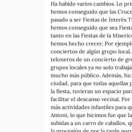
Ha habido varios cambios. Lo pr
hemos conseguido que las Cruces 
pasado a ser Fiestas de Interés T
hemos conseguido que sea Fiesta
tanto en las Fiestas de la Miseri
hemos hecho crecer. Por ejemplo,
conciertos de algún grupo local,
teloneros de un concierto de gr
grupos locales ya no solo trabaj
mucho más público. Además, hicim
ciudad, para que todas aquellas 
la fiesta, tuvieran un espacio pa
facilitar el descanso vecinal. P
más actividades infantiles para 
Antoni, lo que hicimos fue que la
subidas a un carro de caballos, q
la procesión de por la tarde po