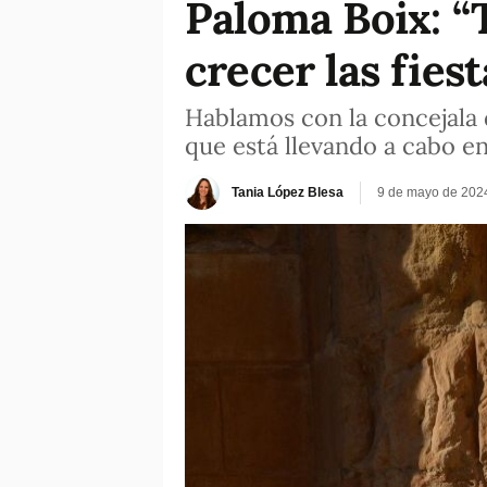
Paloma Boix: “
crecer las fies
Hablamos con la concejala d
que está llevando a cabo en
Tania López Blesa
9 de mayo de 202