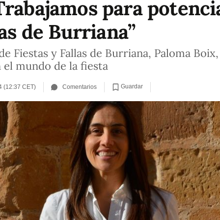
Trabajamos para potenci
tas de Burriana”
e Fiestas y Fallas de Burriana, Paloma Boix
 el mundo de la fiesta
Guardar
4 (12:37 CET)
Comentarios