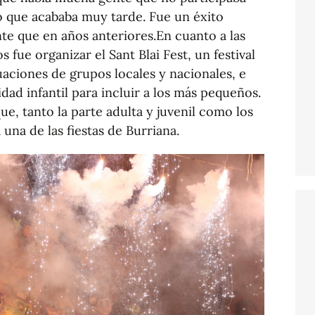
o que acababa muy tarde. Fue un éxito
e que en años anteriores.En cuanto a las
s fue organizar el Sant Blai Fest, un festival
aciones de grupos locales y nacionales, e
ad infantil para incluir a los más pequeños.
ue, tanto la parte adulta y juvenil como los
una de las fiestas de Burriana.