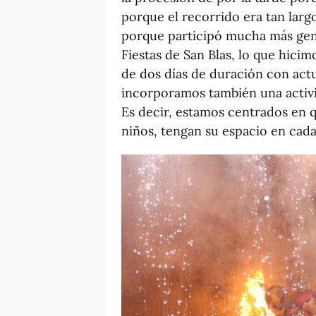
porque el recorrido era tan larg
porque participó mucha más gent
Fiestas de San Blas, lo que hicimo
de dos días de duración con actu
incorporamos también una activid
Es decir, estamos centrados en q
niños, tengan su espacio en cada 