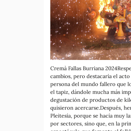
Cremà Fallas Burriana 2024Respec
cambios, pero destacaría el act
persona del mundo fallero que lo 
el tapiz, dándole mucha más imp
degustación de productos de kil
quisieron acercarse.Después, he
Pleitesía, porque se hacía muy l
por sectores, sino que, en la pri