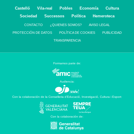
Castelló
Vila-real
Pobles
Economía
Cultura
Sociedad
Successos
Política
Hemeroteca
CONTACTO
¿QUIENES SOMOS?
AVISO LEGAL
PROTECCIÓN DE DATOS
POLÍTICA DE COOKIES
PUBLICIDAD
TRANSPARENCIA
Formamos parte de:
Audiencia:
Con la colaboración de la Conselleria d’Educació, Investigació, Cultura i Esport:
Con la colaboración de: