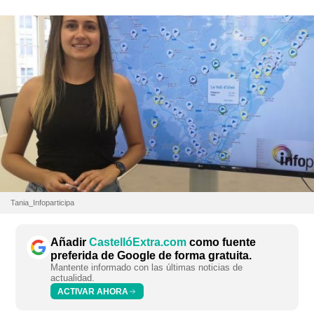
Tania_Infoparticipa
Añadir
CastellóExtra.com
como fuente
preferida de Google de forma gratuita.
Mantente informado con las últimas noticias de
actualidad.
ACTIVAR AHORA