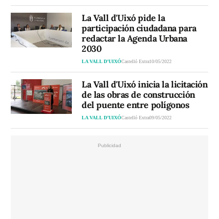
La Vall d'Uixó pide la
participación ciudadana para
redactar la Agenda Urbana
2030
LA VALL D’UIXÓ
Castelló Extra
10/05/2022
La Vall d'Uixó inicia la licitación
de las obras de construcción
del puente entre polígonos
LA VALL D’UIXÓ
Castelló Extra
09/05/2022