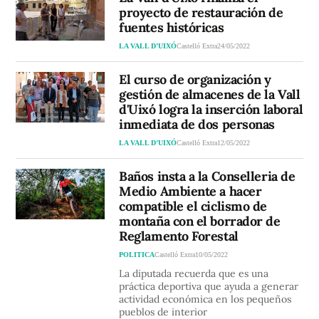
proyecto de restauración de
fuentes históricas
LA VALL D’UIXÓ
Castelló Extra
24/05/2022
El curso de organización y
gestión de almacenes de la Vall
d'Uixó logra la inserción laboral
inmediata de dos personas
LA VALL D’UIXÓ
Castelló Extra
12/05/2022
Baños insta a la Conselleria de
Medio Ambiente a hacer
compatible el ciclismo de
montaña con el borrador de
Reglamento Forestal
POLITICA
Castelló Extra
10/05/2022
La diputada recuerda que es una
práctica deportiva que ayuda a generar
actividad económica en los pequeños
pueblos de interior