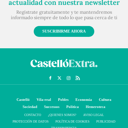
actualidad con nuestra newsletter
Regístrate gratuitamente y te mantendremos
informado siempre de todo lo que pasa cerca de ti
SUSCRIBIRME AHORA
Castelló
Vila-real
Pobles
Economía
Cultura
Sociedad
Successos
Política
Hemeroteca
CONTACTO
¿QUIENES SOMOS?
AVISO LEGAL
PROTECCIÓN DE DATOS
POLÍTICA DE COOKIES
PUBLICIDAD