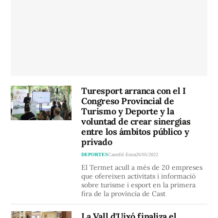
Turesport arranca con el I
Congreso Provincial de
Turismo y Deporte y la
voluntad de crear sinergias
entre los ámbitos público y
privado
DEPORTES
Castelló Extra
26/05/2022
El Termet acull a més de 20 empreses
que ofereixen activitats i informació
sobre turisme i esport en la primera
fira de la província de Cast
La Vall d'Uixó finaliza el