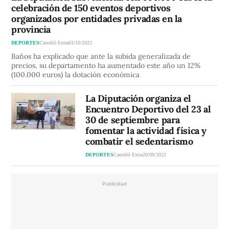
celebración de 150 eventos deportivos
organizados por entidades privadas en la
provincia
DEPORTES
Castelló Extra
03/10/2022
Baños ha explicado que ante la subida generalizada de
precios, su departamento ha aumentado este año un 12%
(100.000 euros) la dotación económica
La Diputación organiza el
Encuentro Deportivo del 23 al
30 de septiembre para
fomentar la actividad física y
combatir el sedentarismo
DEPORTES
Castelló Extra
20/09/2022