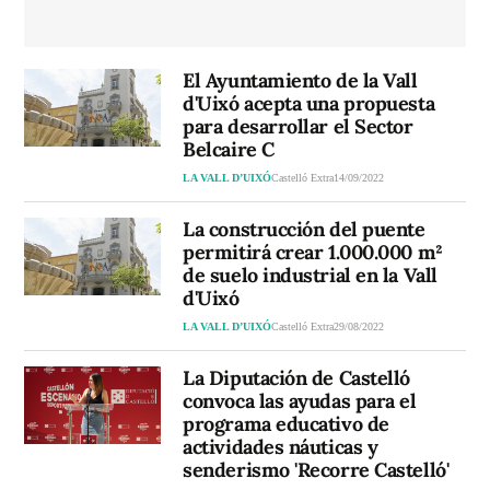
El Ayuntamiento de la Vall
d'Uixó acepta una propuesta
para desarrollar el Sector
Belcaire C
LA VALL D’UIXÓ
Castelló Extra
14/09/2022
La construcción del puente
permitirá crear 1.000.000 m²
de suelo industrial en la Vall
d'Uixó
LA VALL D’UIXÓ
Castelló Extra
29/08/2022
La Diputación de Castelló
convoca las ayudas para el
programa educativo de
actividades náuticas y
senderismo 'Recorre Castelló'