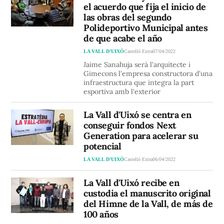
el acuerdo que fija el inicio de
las obras del segundo
Polideportivo Municipal antes
de que acabe el año
LA VALL D’UIXÓ
Castelló Extra
07/04/2022
Jaime Sanahuja serà l'arquitecte i
Gimecons l'empresa constructora d'una
infraestructura que integra la part
esportiva amb l'exterior
La Vall d'Uixó se centra en
conseguir fondos Next
Generation para acelerar su
potencial
LA VALL D’UIXÓ
Castelló Extra
06/04/2022
La Vall d'Uixó recibe en
custodia el manuscrito original
del Himne de la Vall, de más de
100 años