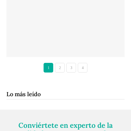
1
2
3
4
Lo más leído
Conviértete en experto de la