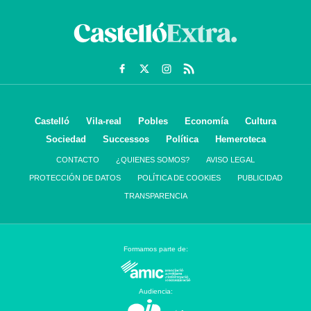
Castelló
Vila-real
Pobles
Economía
Cultura
Sociedad
Successos
Política
Hemeroteca
CONTACTO
¿QUIENES SOMOS?
AVISO LEGAL
PROTECCIÓN DE DATOS
POLÍTICA DE COOKIES
PUBLICIDAD
TRANSPARENCIA
Formamos parte de:
Audiencia: