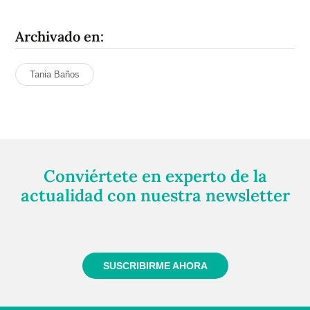
Archivado en:
Tania Baños
Conviértete en experto de la
actualidad con nuestra newsletter
Regístrate gratuitamente y te mantendremos
informado siempre de todo lo que pasa cerca de ti
SUSCRIBIRME AHORA