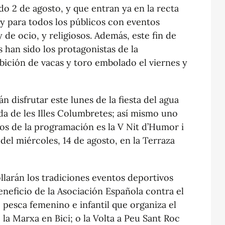
o 2 de agosto, y que entran ya en la recta
o y para todos los públicos con eventos
de ocio, y religiosos. Además, este fin de
 han sido los protagonistas de la
bición de vacas y toro embolado el viernes y
 disfrutar este lunes de la fiesta del agua
da de les Illes Columbretes; así mismo uno
os de la programación es la V Nit d’Humor i
del miércoles, 14 de agosto, en la Terraza
larán los tradiciones eventos deportivos
eneficio de la Asociación Española contra el
pesca femenino e infantil que organiza el
 la Marxa en Bici; o la Volta a Peu Sant Roc