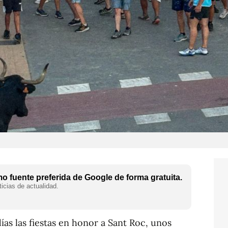
 fuente preferida de Google de forma gratuita.
icias de actualidad.
ías las fiestas en honor a Sant Roc, unos