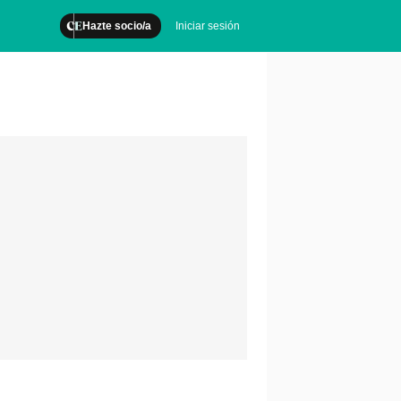
Hazte socio/a
Iniciar sesión