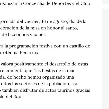
ganizan la Concejalía de Deportes y el Club
jornada del viernes, 16 de agosto, día de la
lebración de la misa en honor al santo,
o de bizcochos y panes.
rá la programación festiva con un castillo de
 Pirotécnia Peñarroja.
 valora positivamente el desarrollo de estas
tre comenta que “las fiestas de la mar
ida, de hecho hemos organizado una
dos los sectores de la población, así
también disfrutar de actos taurinos gracias
sió del Bou ”.