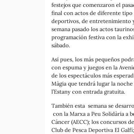
festejos que comenzaron el pasad
final con actos de diferente tip
deportivos, de entretenimiento y 
semana pasado los actos taurinos
programación festiva con la exhi
sábado.
Así pues, los más pequeños podrán
con espuma y juegos en la Aveni
de los espectáculos más esperad
Màgia que tendrá lugar la noche 
l’Estany con entrada gratuita.
También esta semana se desarrol
con la Marxa a Peu Solidària a b
Cáncer (AECC); los concursos de 
Club de Pesca Deportiva El Galfí;