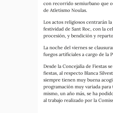
con recorrido semiurbano que or
de Atletismo Noulas.
Los actos religiosos centrarán la 
festividad de Sant Roc, con la ce
procesión, y bendición y repart
La noche del viernes se clausura
fuegos artificiales a cargo de la
Desde la Concejalía de Fiestas se
fiestas, al respecto Blanca Silves
siempre tienen muy buena acog
programación muy variada para to
mismo, un año más, se ha podido 
al trabajo realizado por la Comis