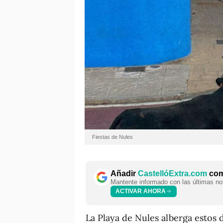
Fiestas de Nules
Añadir
CastellóExtra.com
como
Mantente informado con las últimas not
ACTIVAR AHORA
La Playa de Nules alberga estos d