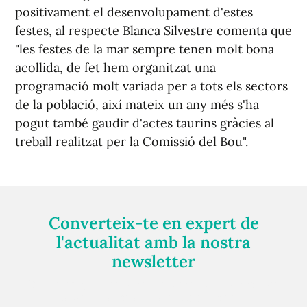
positivament el desenvolupament d'estes
festes, al respecte Blanca Silvestre comenta que
"les festes de la mar sempre tenen molt bona
acollida, de fet hem organitzat una
programació molt variada per a tots els sectors
de la població, així mateix un any més s'ha
pogut també gaudir d'actes taurins gràcies al
treball realitzat per la Comissió del Bou".
Converteix-te en expert de
l'actualitat amb la nostra
newsletter
Registra't gratuïtament i et mantindrem informat
sempre de tot el que passa a prop teu