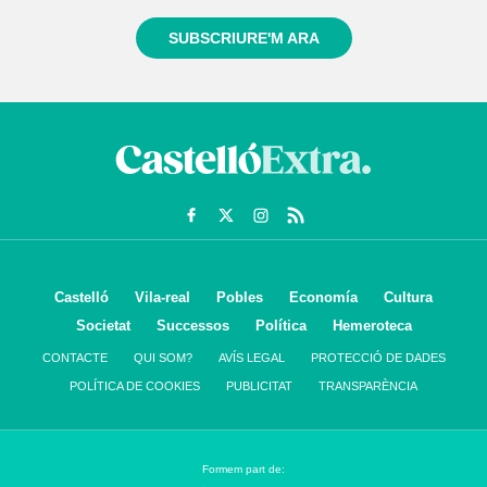
SUBSCRIURE'M ARA
Castelló
Vila-real
Pobles
Economía
Cultura
Societat
Successos
Política
Hemeroteca
CONTACTE
QUI SOM?
AVÍS LEGAL
PROTECCIÓ DE DADES
POLÍTICA DE COOKIES
PUBLICITAT
TRANSPARÈNCIA
Formem part de: