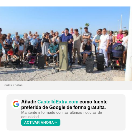
nules costas
Añadir
CastellóExtra.com
como fuente
preferida de Google de forma gratuita.
Mantente informado con las últimas noticias de
actualidad.
ACTIVAR AHORA