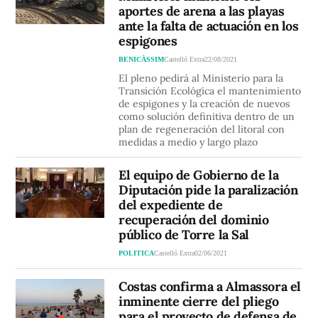
aportes de arena a las playas
ante la falta de actuación en los
espigones
BENICÀSSIM
Castelló Extra
22/08/2021
El pleno pedirá al Ministerio para la
Transición Ecológica el mantenimiento
de espigones y la creación de nuevos
como solución definitiva dentro de un
plan de regeneración del litoral con
medidas a medio y largo plazo
El equipo de Gobierno de la
Diputación pide la paralización
del expediente de
recuperación del dominio
público de Torre la Sal
POLITICA
Castelló Extra
02/06/2021
Costas confirma a Almassora el
inminente cierre del pliego
para el proyecto de defensa de