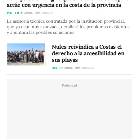
actúe con urgencia en la costa de la provincia
POLITICA
Castelló Extra
17/07/2022
La asesoría técnica contratada por la institución provincial,
que ya está muy avanzada, detallará los problemas existentes
y apuntará las posibles soluciones
Nules reivindica a Costas el
derecho a la accesibilidad en
sus playas
NULES
Castelló Extra
13/07/2022