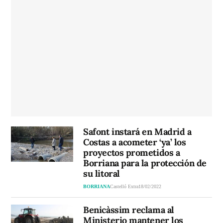
Safont instará en Madrid a
Costas a acometer ‘ya’ los
proyectos prometidos a
Borriana para la protección de
su litoral
BORRIANA
Castelló Extra
18/02/2022
Benicàssim reclama al
Ministerio mantener los