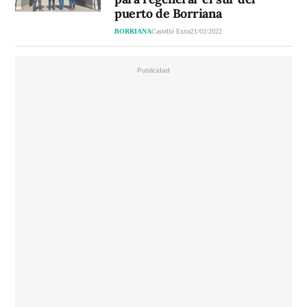
puerto de Borriana
BORRIANA
Castelló Extra
21/02/2022