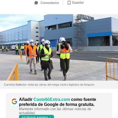
Guardar
Comentarios
Carmina Ballester visita las obras del mega centro logístico de Amazon
Añadir
CastellóExtra.com
como fuente
preferida de Google de forma gratuita.
Mantente informado con las últimas noticias de
actualidad.
ACTIVAR AHORA