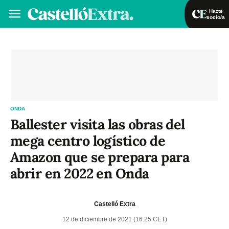
Hazte
socio/a
Hazte socio/a
Iniciar sesión
VA
ES
ONDA
Ballester visita las obras del
mega centro logístico de
Amazon que se prepara para
abrir en 2022 en Onda
Castelló Extra
12 de diciembre de 2021 (16:25 CET)