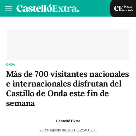
Hazte
socio/a
Hazte socio/a
Iniciar sesión
VA
ES
ONDA
Más de 700 visitantes nacionales
e internacionales disfrutan del
Castillo de Onda este fin de
semana
Castelló Extra
23 de agosto de 2021 (12:50 CET)