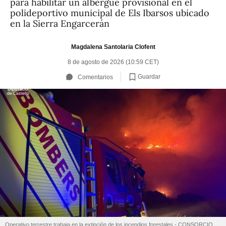
para habilitar un albergue provisional en el
polideportivo municipal de Els Ibarsos ubicado
en la Sierra Engarcerán
Magdalena Santolaria Clofent
8 de agosto de 2026 (10:59 CET)
Guardar
Comentarios
Operativo terrestre trabaja en la extinción de los incendios forestales - CONSORCIO