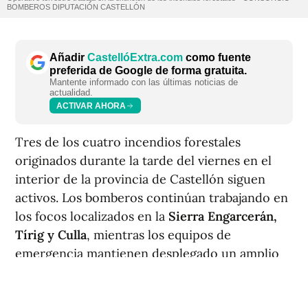
BOMBEROS DIPUTACIÓN CASTELLÓN
Añadir
CastellóExtra.com
como fuente
preferida de Google de forma gratuita.
Mantente informado con las últimas noticias de
actualidad.
ACTIVAR AHORA
Tres de los cuatro incendios forestales
originados durante la tarde del viernes en el
interior de la provincia de Castellón siguen
activos. Los bomberos continúan trabajando en
los focos localizados en la
Sierra Engarcerán
,
Tírig y Culla
, mientras los equipos de
emergencia mantienen desplegado un amplio
dispositivo para controlar la evolución de las
llamas.