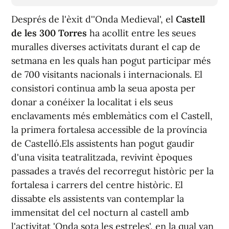
Després de l'èxit d''Onda Medieval', el
Castell
de les 300 Torres
ha acollit entre les seues
muralles diverses activitats durant el cap de
setmana en les quals han pogut participar més
de 700 visitants nacionals i internacionals. El
consistori continua amb la seua aposta per
donar a conéixer la localitat i els seus
enclavaments més emblemàtics com el Castell,
la primera fortalesa accessible de la província
de Castelló.Els assistents han pogut gaudir
d'una visita teatralitzada, revivint èpoques
passades a través del recorregut històric per la
fortalesa i carrers del centre històric. El
dissabte els assistents van contemplar la
immensitat del cel nocturn al castell amb
l'activitat 'Onda sota les estreles', en la qual van