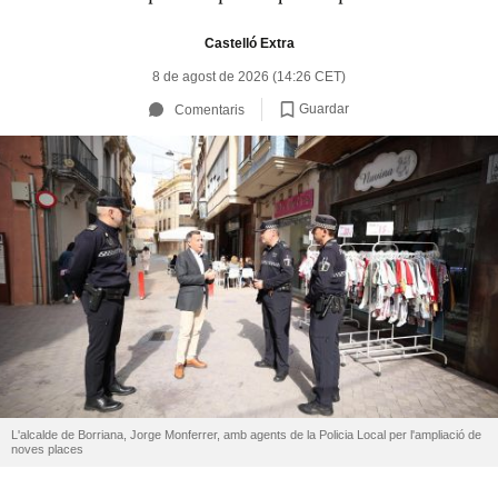
Castelló Extra
8 de agost de 2026 (14:26 CET)
Guardar
Comentaris
L'alcalde de Borriana, Jorge Monferrer, amb agents de la Policia Local per l'ampliació de
noves places