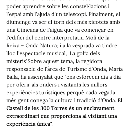
poder aprendre sobre les constel·lacions i
l'espai amb l'ajuda d'un telescopi. Finalment, el
diumenge va ser el torn dels més xicotets amb
una Gimcana de l'aigua que va començar en
l'edifici del centre interpretatiu Molí de la
Reixa – Onda Natura; i a la vesprada va tindre
lloc l'espectacle musical, 'La golfa dels
misteris'.Sobre aquest tema, la regidora
responsable de l'àrea de Turisme d'Onda, María
Baila, ha assenyalat que "ens esforcem dia a dia
per oferir als onders i visitants les millors
experiències turístiques perquè cada vegada
més gent conega la cultura i tradició d'Onda.
El
Castell de les 300 Torres és un enclavament
extraordinari que proporciona al visitant una
experiència única".