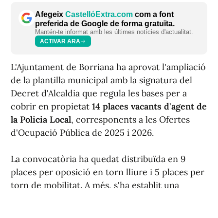
Afegeix
CastellóExtra.com
com a font
preferida de Google de forma gratuïta.
Mantén-te informat amb les últimes notícies d'actualitat.
ACTIVAR ARA
L'Ajuntament de Borriana ha aprovat l'ampliació
de la plantilla municipal amb la signatura del
Decret d'Alcaldia que regula les bases per a
cobrir en propietat
14 places vacants d'agent de
la Policia Local
, corresponents a les Ofertes
d'Ocupació Pública de 2025 i 2026.
La convocatòria ha quedat distribuïda en 9
places per oposició en torn lliure i 5 places per
torn de mobilitat. A més, s'ha establit una
reserva del 30 % de les places del torn lliure
per a dones.