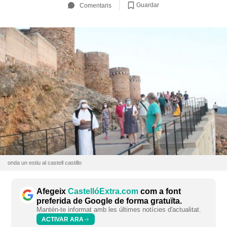
Guardar
Comentaris
onda un estiu al castell castillo
Afegeix
CastellóExtra.com
com a font
preferida de Google de forma gratuïta.
Mantén-te informat amb les últimes notícies d'actualitat.
ACTIVAR ARA