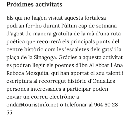
Pròximes activitats
Els qui no hagen visitat aquesta fortalesa
podran fer-ho durant l'últim cap de setmana
d'agost de manera gratuïta de la mà d'una ruta
poètica que recorrerà els principals punts del
centre històric com les 'escaletes dels gats' i la
plaça de la Sinagoga. Gràcies a aquesta activitat
es podran llegir els poemes d'Ibn Al Abbar i Ana
Rebeca Mezquita, qui han aportat el seu talent i
escriptura al recorregut històric d'Onda.Les
persones interessades a participar poden
enviar un correu electrònic a
onda@touristinfo.net o telefonar al 964 60 28
55.