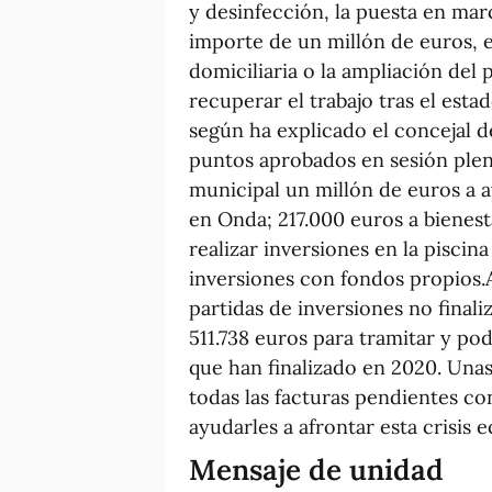
y desinfección, la puesta en ma
importe de un millón de euros, el
domiciliaria o la ampliación del
recuperar el trabajo tras el esta
según ha explicado el concejal d
puntos aprobados en sesión plen
municipal un millón de euros a
en Onda; 217.000 euros a bienest
realizar inversiones en la piscin
inversiones con fondos propios.
partidas de inversiones no final
511.738 euros para tramitar y pod
que han finalizado en 2020. Una
todas las facturas pendientes c
ayudarles a afrontar esta crisis 
Mensaje de unidad