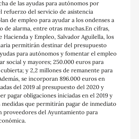
rcha de las ayudas para autónomos por
 refuerzo del servicio de asistencia
 plan de empleo para ayudar a los ondenses a
do de alarma, entre otras muchas.En cifras,
e Hacienda y Empleo, Salvador Aguilella, los
aria permitirán destinar del presupuesto
 ayudas para autónomos y fomentar el empleo
ar social y mayores; 250.000 euros para
a cubierta; y 2,2 millones de remanente para
Además, se incorporan 896.000 euros en
izadas del 2019 al presupuesto del 2020 y
er pagar obligaciones iniciadas en el 2019 y
s medidas que permitirán pagar de inmediato
on proveedores del Ayuntamiento para
económica.