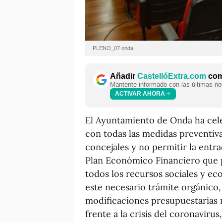
PLENO_07 onda
Añadir
CastellóExtra.com
como
Mantente informado con las últimas not
ACTIVAR AHORA
El Ayuntamiento de Onda ha cel
con todas las medidas preventiv
concejales y no permitir la entr
Plan Económico Financiero que p
todos los recursos sociales y ec
este necesario trámite orgánico,
modificaciones presupuestarias n
frente a la crisis del coronaviru