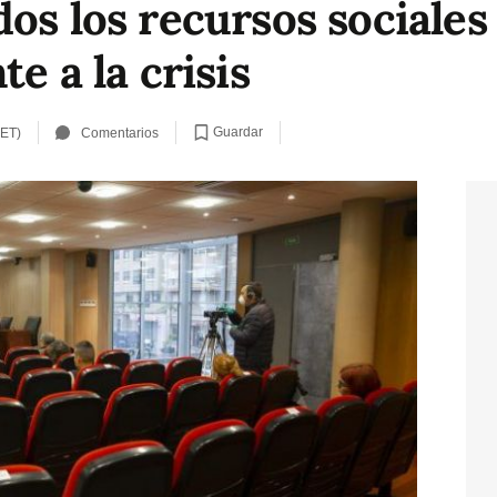
dos los recursos sociale
e a la crisis
Guardar
CET)
Comentarios