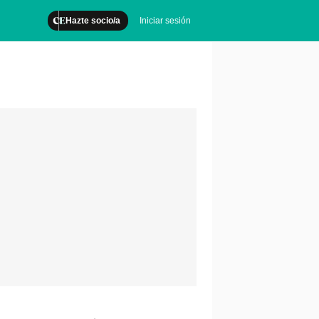
Hazte socio/a
Iniciar sesión