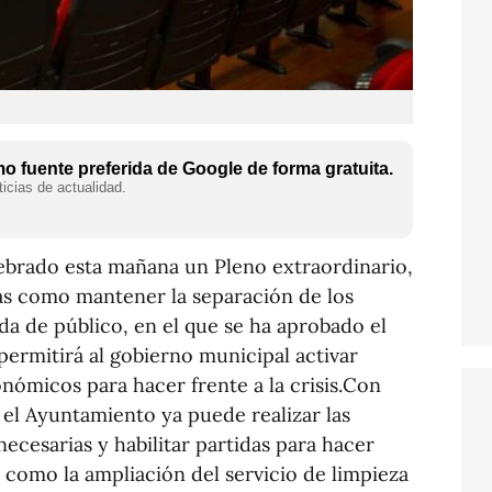
 fuente preferida de Google de forma gratuita.
icias de actualidad.
ebrado esta mañana un Pleno extraordinario,
as como mantener la separación de los
ada de público, en el que se ha aprobado el
ermitirá al gobierno municipal activar
onómicos para hacer frente a la crisis.Con
 el Ayuntamiento ya puede realizar las
ecesarias y habilitar partidas para hacer
s, como la ampliación del servicio de limpieza