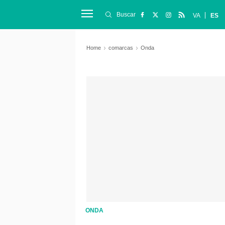
Buscar
VA
ES
Home
comarcas
Onda
ONDA