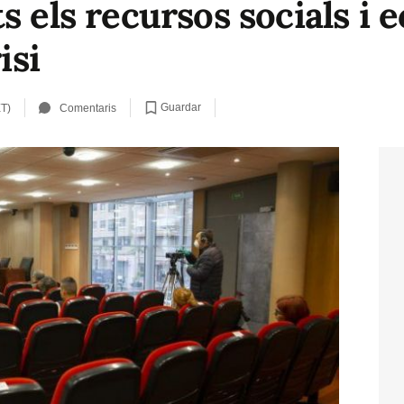
s els recursos socials i 
isi
Guardar
ET)
Comentaris