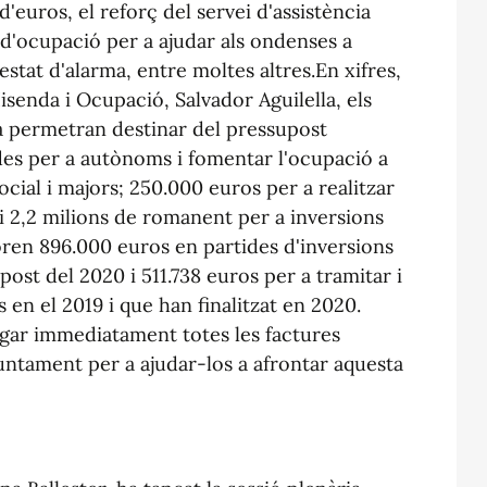
euros, el reforç del servei d'assistència
a d'ocupació per a ajudar als ondenses a
estat d'alarma, entre moltes altres.En xifres,
isenda i Ocupació, Salvador Aguilella, els
a permetran destinar del pressupost
des per a autònoms i fomentar l'ocupació a
cial i majors; 250.000 euros per a realitzar
 i 2,2 milions de romanent per a inversions
ren 896.000 euros en partides d'inversions
post del 2020 i 511.738 euros per a tramitar i
 en el 2019 i que han finalitzat en 2020.
ar immediatament totes les factures
untament per a ajudar-los a afrontar aquesta