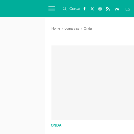
Cercar
VA
ES
Home
comarcas
Onda
ONDA