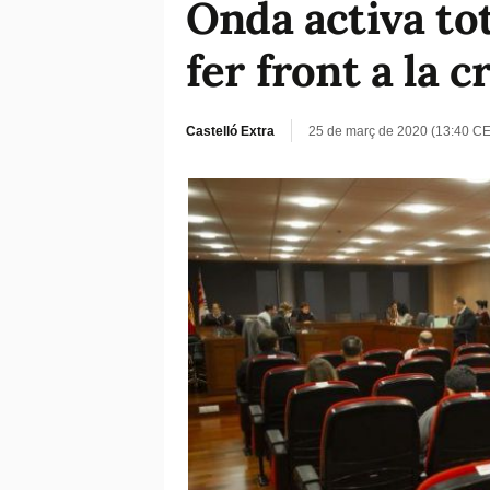
Onda activa tot
fer front a la cr
Castelló Extra
25 de març de 2020 (13:40 C