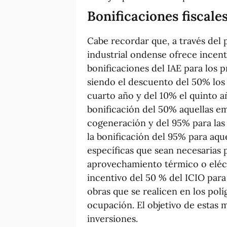
Bonificaciones fiscale
Cabe recordar que, a través del 
industrial ondense ofrece incent
bonificaciones del IAE para los 
siendo el descuento del 50% los 
cuarto año y del 10% el quinto 
bonificación del 50% aquellas e
cogeneración y del 95% para las
la bonificación del 95% para aqu
específicas que sean necesarias 
aprovechamiento térmico o eléctr
incentivo del 50 % del ICIO para
obras que se realicen en los pol
ocupación. El objetivo de estas 
inversiones.