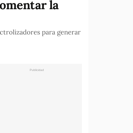
fomentar la
ectrolizadores para generar