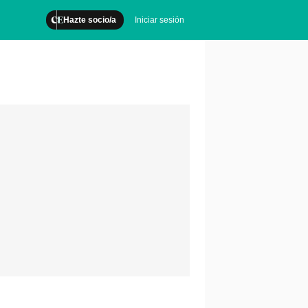
Hazte socio/a
Iniciar sesión