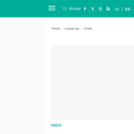
Buscar
VA
ES
Home
comarcas
Onda
ONDA