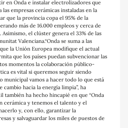
tir en Onda e instalar electrolizadores que
 las empresas cerámicas instaladas en la
ar que la provincia copa el 95% de la
nerando más de 16.000 empleos y cerca de
. Asimismo, el clúster genera el 33% de las
unitat Valenciana.“Onda se suma a las
 que la Unión Europea modifique el actual
mita que los países puedan subvencionar las
stos momentos la colaboración público-
tica es vital si queremos seguir siendo
no municipal vamos a hacer todo lo que está
 cambio hacia la energía limpia”, ha
dil también ha hecho hincapié en que “Onda
n cerámica y tenemos el talento y el
acerlo y, con ello, garantizar la
esas y salvaguardar los miles de puestos de