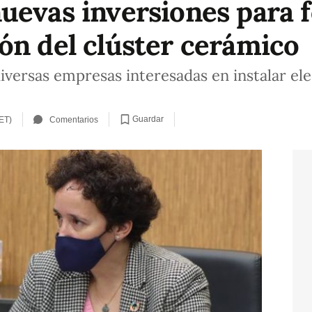
uevas inversiones para 
ón del clúster cerámico
iversas empresas interesadas en instalar el
Guardar
ET)
Comentarios