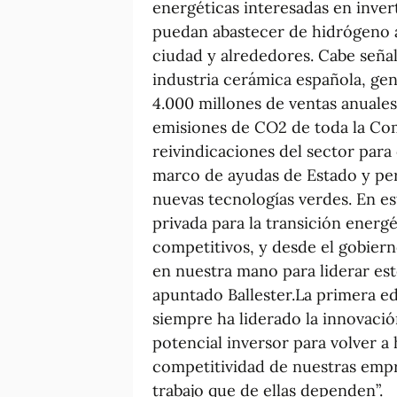
energéticas interesadas en inver
puedan abastecer de hidrógeno a
ciudad y alrededores. Cabe señal
industria cerámica española, ge
4.000 millones de ventas anuales
emisiones de CO2 de toda la Com
reivindicaciones del sector para
marco de ayudas de Estado y per
nuevas tecnologías verdes. En e
privada para la transición energé
competitivos, y desde el gobier
en nuestra mano para liderar este
apuntado Ballester.La primera e
siempre ha liderado la innovació
potencial inversor para volver a h
competitividad de nuestras empr
trabajo que de ellas dependen”.