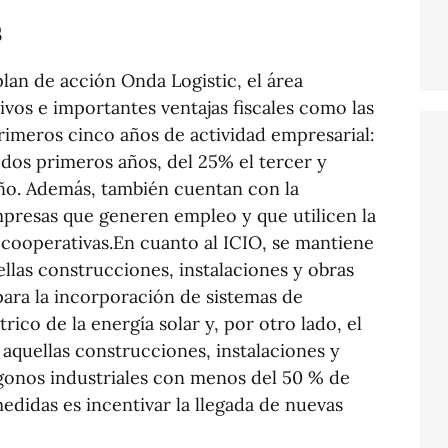
s
plan de acción Onda Logistic, el área
ivos e importantes ventajas fiscales como las
primeros cinco años de actividad empresarial:
dos primeros años, del 25% el tercer y
año. Además, también cuentan con la
mpresas que generen empleo y que utilicen la
 cooperativas.En cuanto al ICIO, se mantiene
ellas construcciones, instalaciones y obras
para la incorporación de sistemas de
ico de la energía solar y, por otro lado, el
 aquellas construcciones, instalaciones y
ígonos industriales con menos del 50 % de
medidas es incentivar la llegada de nuevas