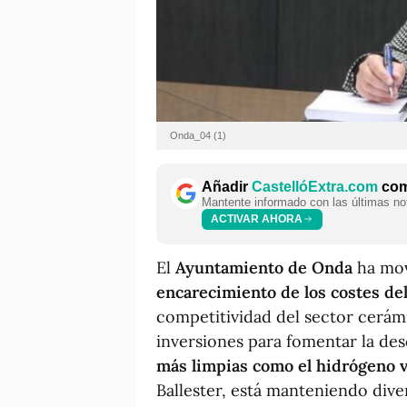
Onda_04 (1)
Añadir
CastellóExtra.com
como
Mantente informado con las últimas not
ACTIVAR AHORA
El
Ayuntamiento de Onda
ha mov
encarecimiento de los costes del
competitividad del sector cerámi
inversiones para fomentar la de
más limpias como el hidrógeno 
Ballester, está manteniendo div