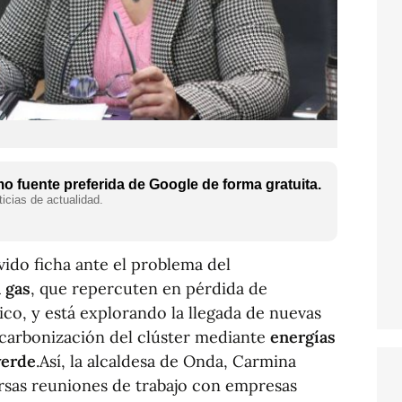
 fuente preferida de Google de forma gratuita.
icias de actualidad.
ido ficha ante el problema del
 gas
, que repercuten en pérdida de
co, y está explorando la llegada de nuevas
scarbonización del clúster mediante
energías
verde
.Así, la alcaldesa de Onda, Carmina
ersas reuniones de trabajo con empresas