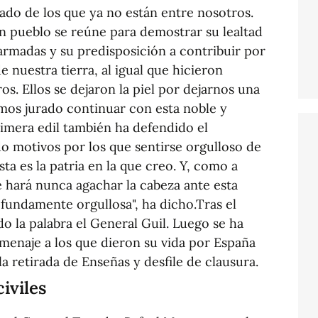
ado de los que ya no están entre nosotros.
n pueblo se reúne para demostrar su lealtad
 armadas y su predisposición a contribuir por
 nuestra tierra, al igual que hicieron
s. Ellos se dejaron la piel por dejarnos una
os jurado continuar con esta noble y
rimera edil también ha defendido el
 motivos por los que sentirse orgulloso de
sta es la patria en la que creo. Y, como a
 hará nunca agachar la cabeza ante esta
fundamente orgullosa", ha dicho.Tras el
do la palabra el General Guil. Luego se ha
menaje a los que dieron su vida por España
la retirada de Enseñas y desfile de clausura.
iviles