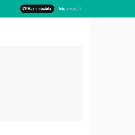
Hazte socio/a
Iniciar sesión