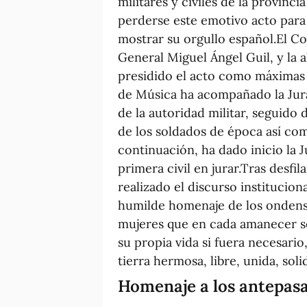
militares y civiles de la provinc
perderse este emotivo acto para
mostrar su orgullo español.El Co
General Miguel Ángel Guil, y la 
presidido el acto como máximas a
de Música ha acompañado la Jura
de la autoridad militar, seguido d
de los soldados de época así com
continuación, ha dado inicio la J
primera civil en jurar.Tras desfi
realizado el discurso institucion
humilde homenaje de los ondense
mujeres que en cada amanecer se
su propia vida si fuera necesario
tierra hermosa, libre, unida, solid
Homenaje a los antepas