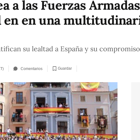
a a las Fuerzas Armadas
l en en una multitudinar
atifican su lealtad a España y su compromiso
Guardar
ET)
Comentarios