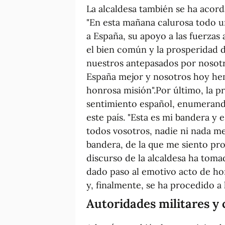
La alcaldesa también se ha acord
"En esta mañana calurosa todo u
a España, su apoyo a las fuerzas
el bien común y la prosperidad de
nuestros antepasados por nosotro
España mejor y nosotros hoy hem
honrosa misión".Por último, la p
sentimiento español, enumerando
este país. "Esta es mi bandera y e
todos vosotros, nadie ni nada me
bandera, de la que me siento pro
discurso de la alcaldesa ha toma
dado paso al emotivo acto de ho
y, finalmente, se ha procedido a 
Autoridades militares y c