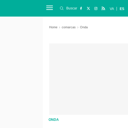
Buscar
VA
ES
Home
comarcas
Onda
ONDA