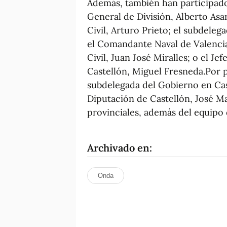
Además, también han participado
General de División, Alberto Asa
Civil, Arturo Prieto; el subdele
el Comandante Naval de Valencia
Civil, Juan José Miralles; o el J
Castellón, Miguel Fresneda.Por pa
subdelegada del Gobierno en Cast
Diputación de Castellón, José Ma
provinciales, además del equipo 
Archivado en:
Onda