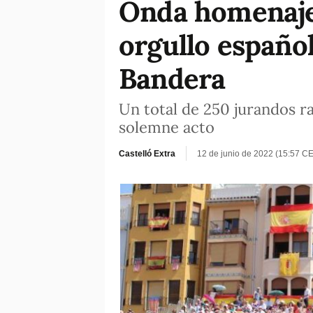
Onda homenaje
orgullo españo
Bandera
Un total de 250 jurandos r
solemne acto
Castelló Extra
12 de junio de 2022 (15:57 C