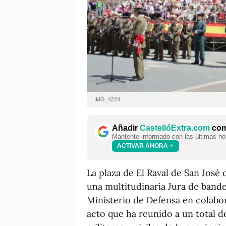
IMG_4224
Añadir
CastellóExtra.com
como
Mantente informado con las últimas not
ACTIVAR AHORA
La plaza de El Raval de San José
una multitudinaria Jura de bande
Ministerio de Defensa en colab
acto que ha reunido a un total d