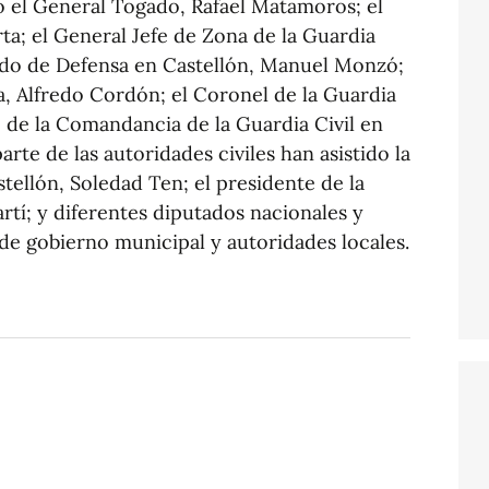
 el General Togado, Rafael Matamoros; el
rta; el General Jefe de Zona de la Guardia
gado de Defensa en Castellón, Manuel Monzó;
, Alfredo Cordón; el Coronel de la Guardia
efe de la Comandancia de la Guardia Civil en
rte de las autoridades civiles han asistido la
ellón, Soledad Ten; el presidente de la
rtí; y diferentes diputados nacionales y
de gobierno municipal y autoridades locales.