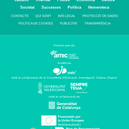
Societat
Successos
Política
Hemeroteca
CONTACTE
QUI SOM?
AVÍS LEGAL
PROTECCIÓ DE DADES
POLÍTICA DE COOKIES
PUBLICITAT
TRANSPARÈNCIA
Formem part de:
Audiència:
Amb la col·laboració de la Conselleria d’Educació, Investigació, Cultura i Esport:
Amb la col·laboració de: