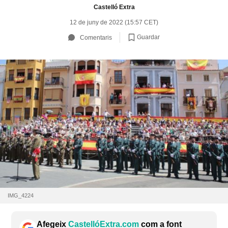
Castelló Extra
12 de juny de 2022 (15:57 CET)
Guardar
Comentaris
IMG_4224
Afegeix
CastellóExtra.com
com a font