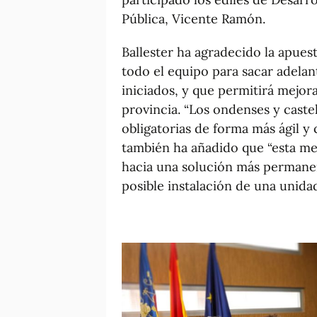
Pública, Vicente Ramón.
Ballester ha agradecido la apuest
todo el equipo para sacar adelan
iniciados, y que permitirá mejor
provincia. “Los ondenses y caste
obligatorias de forma más ágil y
también ha añadido que “esta m
hacia una solución más permanen
posible instalación de una unidad 