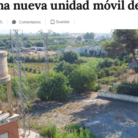
a nueva unidad móvil d
Guardar
T)
Comentarios