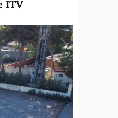
e ITV