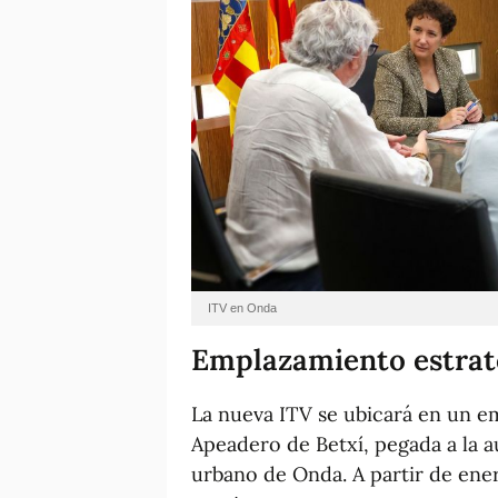
ITV en Onda
Emplazamiento estra
La nueva ITV se ubicará en un e
Apeadero de Betxí, pegada a la a
urbano de Onda. A partir de ener