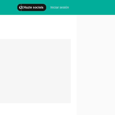
Hazte socio/a
Iniciar sesión