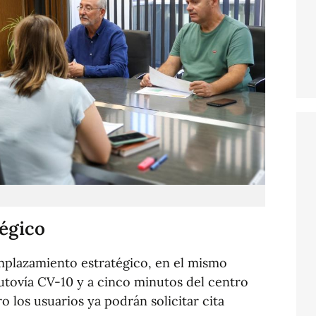
tégico
mplazamiento estratégico, en el mismo
utovía CV-10 y a cinco minutos del centro
o los usuarios ya podrán solicitar cita