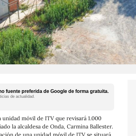
 fuente preferida de Google de forma gratuita.
icias de actualidad.
 unidad móvil de ITV que revisará 1.000
iado la alcaldesa de Onda, Carmina Ballester.
ación de una unidad móvil de ITV se situará