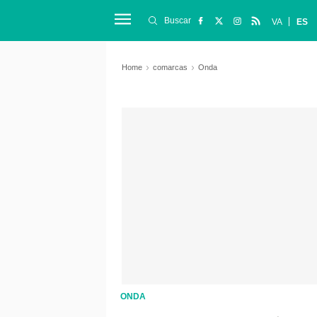
Buscar
VA
ES
Home
comarcas
Onda
ONDA