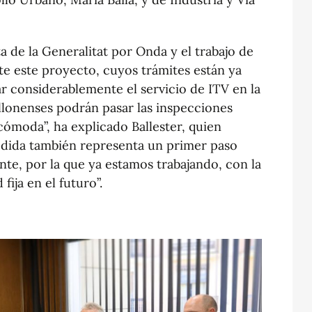
a de la Generalitat por Onda y el trabajo de
te este proyecto, cuyos trámites están ya
ar considerablemente el servicio de ITV en la
llonenses podrán pasar las inspecciones
 cómoda”, ha explicado Ballester, quien
edida también representa un primer paso
te, por la que ya estamos trabajando, con la
fija en el futuro”.