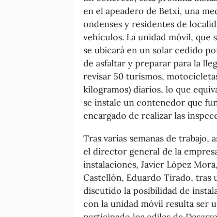
en el apeadero de Betxí, una me
ondenses y residentes de localid
vehículos. La unidad móvil, que s
se ubicará en un solar cedido p
de asfaltar y preparar para la ll
revisar 50 turismos, motocicletas
kilogramos) diarios, lo que equi
se instale un contenedor que fu
encargado de realizar las inspec
Tras varias semanas de trabajo, a
el director general de la empres
instalaciones, Javier López Mora,
Castellón, Eduardo Tirado, tras 
discutido la posibilidad de instala
con la unidad móvil resulta ser 
participado los ediles de Desarro