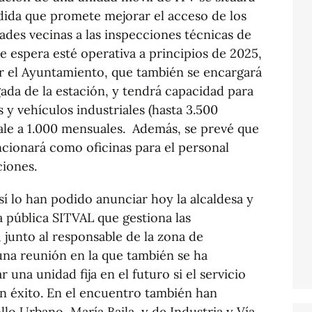
dida que promete mejorar el acceso de los
ades vecinas a las inspecciones técnicas de
e espera esté operativa a principios de 2025,
or el Ayuntamiento, que también se encargará
egada de la estación, y tendrá capacidad para
 y vehículos industriales (hasta 3.500
vale a 1.000 mensuales. Además, se prevé que
ncionará como oficinas para el personal
ciones.
sí lo han podido anunciar hoy la alcaldesa y
a pública SITVAL que gestiona las
 junto al responsable de la zona de
una reunión en la que también se ha
r una unidad fija en el futuro si el servicio
un éxito. En el encuentro también han
llo Urbano, María Baila, y de Industria y Vía