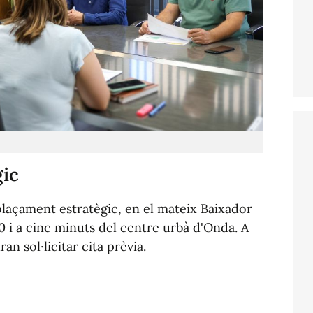
gic
laçament estratègic, en el mateix Baixador
0 i a cinc minuts del centre urbà d'Onda. A
an sol·licitar cita prèvia.