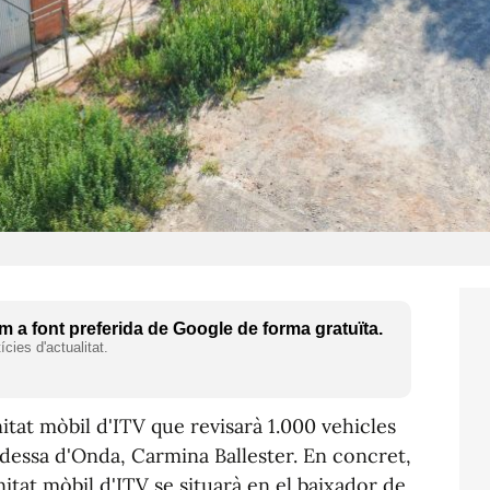
 a font preferida de Google de forma gratuïta.
cies d'actualitat.
itat mòbil d'ITV que revisarà 1.000 vehicles
aldessa d'Onda, Carmina Ballester. En concret,
nitat mòbil d'ITV se situarà en el baixador de