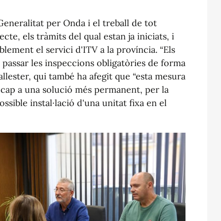
 Generalitat per Onda i el treball de tot
ecte, els tràmits del qual estan ja iniciats, i
ement el servici d'ITV a la província. “Els
passar les inspeccions obligatòries de forma
allester, qui també ha afegit que “esta mesura
cap a una solució més permanent, per la
ssible instal·lació d'una unitat fixa en el