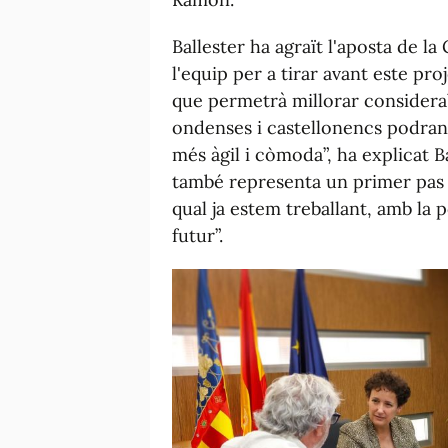
Ballester ha agraït l'aposta de la
l'equip per a tirar avant este proj
que permetrà millorar considerabl
ondenses i castellonencs podran 
més àgil i còmoda”, ha explicat B
també representa un primer pas 
qual ja estem treballant, amb la po
futur”.