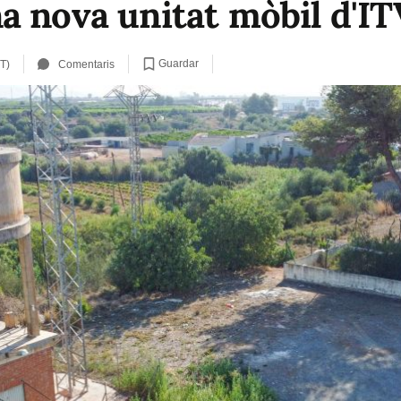
a nova unitat mòbil d'IT
Guardar
T)
Comentaris