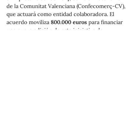
de la Comunitat Valenciana (Confecomerç-CV),
que actuará como entidad colaboradora. El
acuerdo moviliza
800.000 euros
para financiar
una nueva edición de esta iniciativa de
dinamización comercial en la capital.