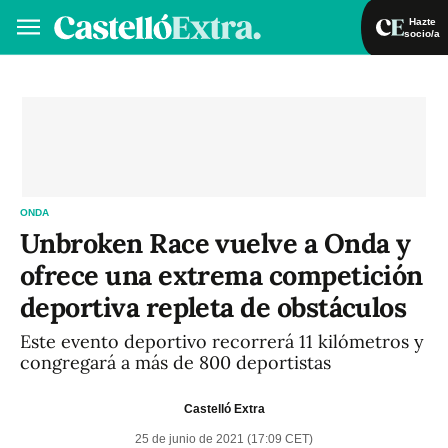
Hazte
socio/a
Hazte socio/a
Iniciar sesión
VA
ES
ONDA
Unbroken Race vuelve a Onda y
ofrece una extrema competición
deportiva repleta de obstáculos
Este evento deportivo recorrerá 11 kilómetros y
congregará a más de 800 deportistas
Castelló Extra
25 de junio de 2021 (17:09 CET)