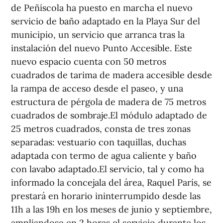
de Peñíscola ha puesto en marcha el nuevo
servicio de baño adaptado en la Playa Sur del
municipio, un servicio que arranca tras la
instalación del nuevo Punto Accesible. Este
nuevo espacio cuenta con 50 metros
cuadrados de tarima de madera accesible desde
la rampa de acceso desde el paseo, y una
estructura de pérgola de madera de 75 metros
cuadrados de sombraje.El módulo adaptado de
25 metros cuadrados, consta de tres zonas
separadas: vestuario con taquillas, duchas
adaptada con termo de agua caliente y baño
con lavabo adaptado.El servicio, tal y como ha
informado la concejala del área, Raquel París, se
prestará en horario ininterrumpido desde las
11h a las 19h en los meses de junio y septiembre,
ampliandose en 2 horas el servicio durante los