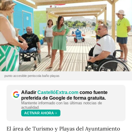
punto accesible peniscola baño playas
Añadir
CastellóExtra.com
como fuente
preferida de Google de forma gratuita.
Mantente informado con las últimas noticias de
actualidad.
ACTIVAR AHORA
El área de Turismo y Playas del Ayuntamiento