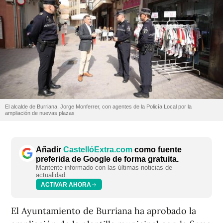
El alcalde de Burriana, Jorge Monferrer, con agentes de la Policía Local por la
ampliación de nuevas plazas
Añadir
CastellóExtra.com
como fuente
preferida de Google de forma gratuita.
Mantente informado con las últimas noticias de
actualidad.
ACTIVAR AHORA
El Ayuntamiento de Burriana ha aprobado la