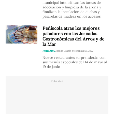
municipal intensifican las tareas de
adecuación y limpieza de la arena y
finalizan la instalación de duchas y
pasarelas de madera en los accesos
Peñíscola atrae los mejores
paladares con las Jornadas
Gastronómicas del Arroz y de
la Mar
PORTADA
Cristina Chacón Moratalla
11/05/2022
Nueve restaurantes sorprenderán con
sus menús especiales del 14 de mayo al
19 de junio