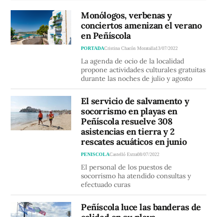
Monólogos, verbenas y
conciertos amenizan el verano
en Peñíscola
PORTADA
Cristina Chacón Moratalla
13/07/2022
La agenda de ocio de la localidad
propone actividades culturales gratuitas
durante las noches de julio y agosto
El servicio de salvamento y
socorrismo en playas en
Peñíscola resuelve 308
asistencias en tierra y 2
rescates acuáticos en junio
PENISCOLA
Castelló Extra
08/07/2022
El personal de los puestos de
socorrismo ha atendido consultas y
efectuado curas
Peñíscola luce las banderas de