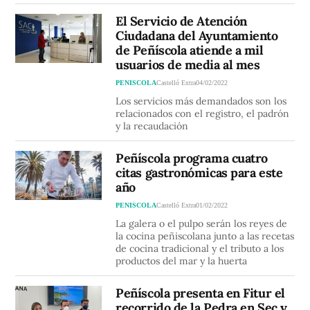
El Servicio de Atención
Ciudadana del Ayuntamiento
de Peñíscola atiende a mil
usuarios de media al mes
PENISCOLA
Castelló Extra
04/02/2022
Los servicios más demandados son los
relacionados con el registro, el padrón
y la recaudación
Peñíscola programa cuatro
citas gastronómicas para este
año
PENISCOLA
Castelló Extra
01/02/2022
La galera o el pulpo serán los reyes de
la cocina peñiscolana junto a las recetas
de cocina tradicional y el tributo a los
productos del mar y la huerta
Peñíscola presenta en Fitur el
recorrido de la Pedra en Sec y