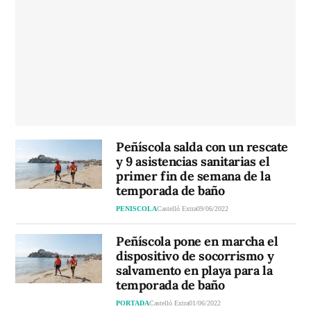
Peñíscola salda con un rescate
y 9 asistencias sanitarias el
primer fin de semana de la
temporada de baño
PENISCOLA
Castelló Extra
09/06/2022
Peñíscola pone en marcha el
dispositivo de socorrismo y
salvamento en playa para la
temporada de baño
PORTADA
Castelló Extra
01/06/2022