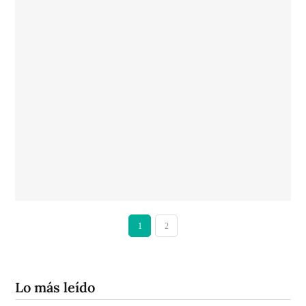
1
2
Lo más leído