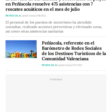
en Peñíscola resuelve 475 asistencias con 7
rescates acuáticos en el mes de julio
PENISCOLA
Castelló Extra
12/08/2022
El personal de los puestos de socorrismo ha atendido
consultas, realizado acciones preventivas y efectuado curas,
así como otras asistencias sanitarias
Peñíscola, referente en el
Barómetro de Redes Sociales
de los Destinos Turísticos de la
Comunidad Valenciana
PENISCOLA
Castelló Extra
13/07/2022