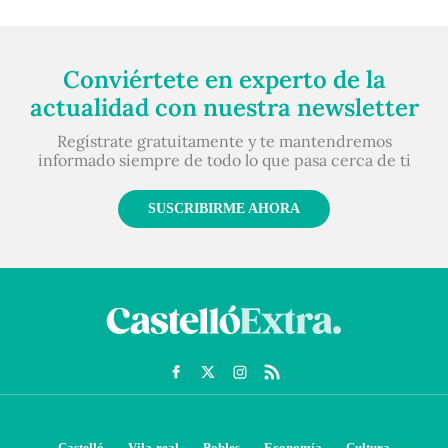
Conviértete en experto de la
actualidad con nuestra newsletter
Regístrate gratuitamente y te mantendremos
informado siempre de todo lo que pasa cerca de ti
SUSCRIBIRME AHORA
Castelló
Vila-real
Pobles
Economía
Cultura