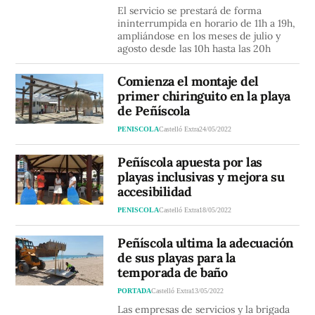
El servicio se prestará de forma
ininterrumpida en horario de 11h a 19h,
ampliándose en los meses de julio y
agosto desde las 10h hasta las 20h
Comienza el montaje del
primer chiringuito en la playa
de Peñíscola
PENISCOLA
Castelló Extra
24/05/2022
Peñíscola apuesta por las
playas inclusivas y mejora su
accesibilidad
PENISCOLA
Castelló Extra
18/05/2022
Peñíscola ultima la adecuación
de sus playas para la
temporada de baño
PORTADA
Castelló Extra
13/05/2022
Las empresas de servicios y la brigada