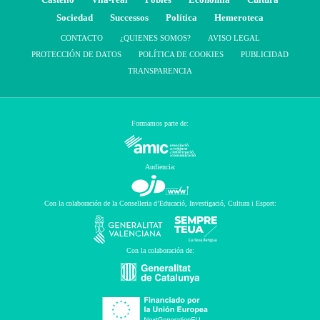
Sociedad
Successos
Política
Hemeroteca
CONTACTO
¿QUIENES SOMOS?
AVISO LEGAL
PROTECCIÓN DE DATOS
POLÍTICA DE COOKIES
PUBLICIDAD
TRANSPARENCIA
Formamos parte de:
Audiencia:
Con la colaboración de la Conselleria d’Educació, Investigació, Cultura i Esport:
Con la colaboración de: