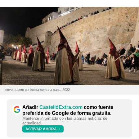
jueves santo peniscola semana santa 2022
Añadir
CastellóExtra.com
como fuente
preferida de Google de forma gratuita.
Mantente informado con las últimas noticias de
actualidad.
ACTIVAR AHORA