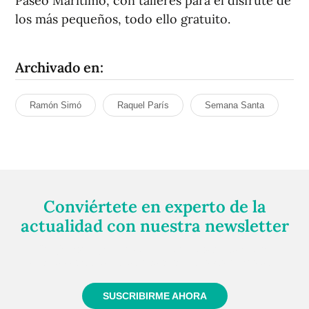
Paseo Marítimo, con talleres para el disfrute de
los más pequeños, todo ello gratuito.
Archivado en:
Ramón Simó
Raquel París
Semana Santa
Conviértete en experto de la
actualidad con nuestra newsletter
Regístrate gratuitamente y te mantendremos
informado siempre de todo lo que pasa cerca de ti
SUSCRIBIRME AHORA