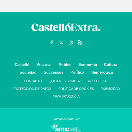
Castelló
Vila-real
Pobles
Economía
Cultura
Sociedad
Successos
Política
Hemeroteca
CONTACTO
¿QUIENES SOMOS?
AVISO LEGAL
PROTECCIÓN DE DATOS
POLÍTICA DE COOKIES
PUBLICIDAD
TRANSPARENCIA
Formamos parte de: