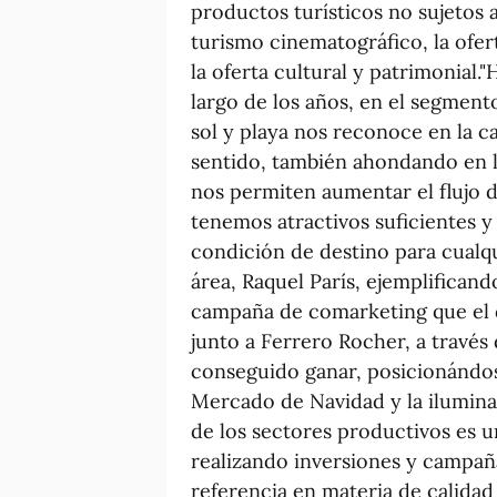
productos turísticos no sujetos 
turismo cinematográfico, la ofer
la oferta cultural y patrimonial.
largo de los años, en el segmento
sol y playa nos reconoce en la c
sentido, también ahondando en 
nos permiten aumentar el flujo de
tenemos atractivos suficientes
condición de destino para cualqu
área, Raquel París, ejemplifican
campaña de comarketing que el 
junto a Ferrero Rocher, a través
conseguido ganar, posicionándos
Mercado de Navidad y la ilumina
de los sectores productivos es u
realizando inversiones y campañ
referencia en materia de calidad