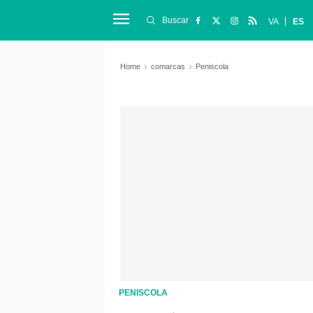
Buscar
VA
ES
Home
comarcas
Peniscola
PENISCOLA