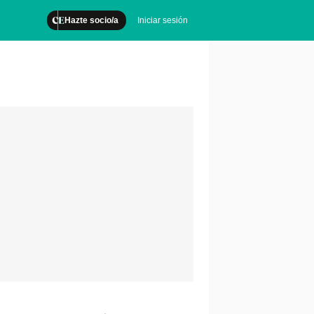
Hazte socio/a
Iniciar sesión