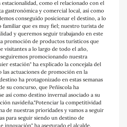
a estacionalidad, como el relacionado con el
ta gastronómica y comercial local, así como
"Hemos conseguido posicionar el destino, a lo
 familiar que es muy fiel; nuestro turista de
alidad y queremos seguir trabajando en este
la promoción de productos turísticos que
 visitantes a lo largo de todo el año,
 y seguiremos promocionando nuestra
ier estación" ha explicado la concejala del
do las actuaciones de promoción en la
destino ha protagonizado en estas semanas
 de su concurso, que Peñíscola ha
e así como destino invernal asociado a su
ción navideña."Potenciar la competitividad
na de nuestras prioridades y vamos a seguir
as para seguir siendo un destino de
 e innovación" ha asegurado el alcalde,