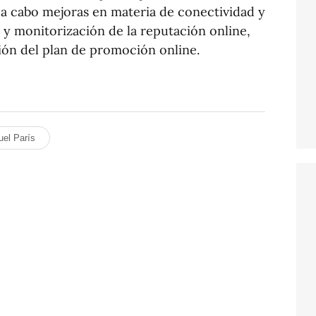
án a cabo mejoras en materia de conectividad y
s y monitorización de la reputación online,
ión del plan de promoción online.
el París