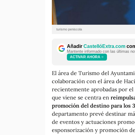
turismo peniscola
Añadir
CastellóExtra.com
como
Mantente informado con las últimas not
ACTIVAR AHORA
El área de Turismo del Ayuntami
colaboración con el área de Hac
recientemente aprobadas por el 
que viene se centra en
reimpulsar
promoción del destino para los 3
departamento prevé destinar más
de eventos y actuaciones promoci
esponsorización y promoción de