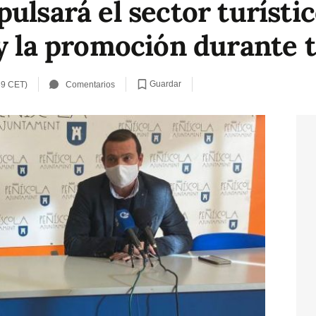
ulsará el sector turístic
 y la promoción durante 
Guardar
39 CET)
Comentarios