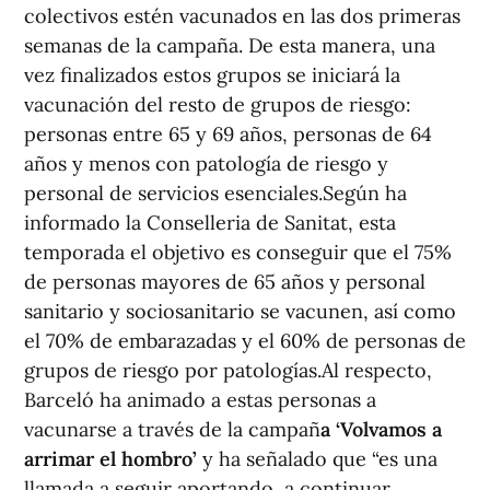
colectivos estén vacunados en las dos primeras
semanas de la campaña. De esta manera, una
vez finalizados estos grupos se iniciará la
vacunación del resto de grupos de riesgo:
personas entre 65 y 69 años, personas de 64
años y menos con patología de riesgo y
personal de servicios esenciales.Según ha
informado la Conselleria de Sanitat, esta
temporada el objetivo es conseguir que el 75%
de personas mayores de 65 años y personal
sanitario y sociosanitario se vacunen, así como
el 70% de embarazadas y el 60% de personas de
grupos de riesgo por patologías.Al respecto,
Barceló ha animado a estas personas a
vacunarse a través de la campañ
a ‘Volvamos a
arrimar el hombro’
y ha señalado que “es una
llamada a seguir aportando, a continuar