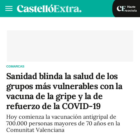
Hazte
socio/a
Hazte socio/a
Iniciar sesión
VA
ES
COMARCAS
Sanidad blinda la salud de los
grupos más vulnerables con la
vacuna de la gripe y la de
refuerzo de la COVID-19
Hoy comienza la vacunación antigripal de
700.000 personas mayores de 70 años en la
Comunitat Valenciana