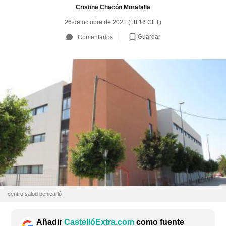
Cristina Chacón Moratalla
26 de octubre de 2021 (18:16 CET)
Guardar
Comentarios
centro salud benicarló
Añadir
CastellóExtra.com
como fuente