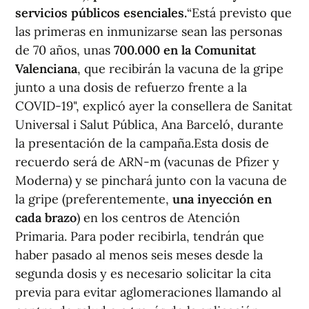
servicios públicos esenciales.
“Está previsto que
las primeras en inmunizarse sean las personas
de 70 años, unas
700.000 en la Comunitat
Valenciana
, que recibirán la vacuna de la gripe
junto a una dosis de refuerzo frente a la
COVID-19", explicó ayer la consellera de Sanitat
Universal i Salut Pública, Ana Barceló, durante
la presentación de la campaña.Esta dosis de
recuerdo será de ARN-m (vacunas de Pfizer y
Moderna) y se pinchará junto con la vacuna de
la gripe (preferentemente,
una inyección en
cada brazo
) en los centros de Atención
Primaria. Para poder recibirla, tendrán que
haber pasado al menos seis meses desde la
segunda dosis y es necesario solicitar la cita
previa para evitar aglomeraciones llamando al