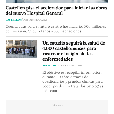
Castellón pisa el acelerador para iniciar las obras
del nuevo Hospital General
CASTELLÓN
Álvaro Rubio
28/04/2026
Cuenta atrás para el futuro centro hospitalario: 500 millones
de inversión, 31 quirófanos y 765 habitaciones
Un estudio seguirá la salud de
4.000 castellonenses para
rastrear el origen de las
enfermedades
SOCIEDAD
Castelló Extra
13/07/2025
El objetivo es recopilar información
durante 20 años a través de
cuestionarios y pruebas clínicas para
poder predecir y tratar las patologías
más comunes