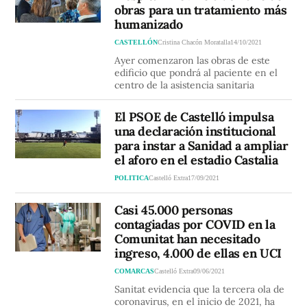
obras para un tratamiento más
humanizado
CASTELLÓN
Cristina Chacón Moratalla
14/10/2021
Ayer comenzaron las obras de este
edificio que pondrá al paciente en el
centro de la asistencia sanitaria
El PSOE de Castelló impulsa
una declaración institucional
para instar a Sanidad a ampliar
el aforo en el estadio Castalia
POLITICA
Castelló Extra
17/09/2021
Casi 45.000 personas
contagiadas por COVID en la
Comunitat han necesitado
ingreso, 4.000 de ellas en UCI
COMARCAS
Castelló Extra
09/06/2021
Sanitat evidencia que la tercera ola de
coronavirus, en el inicio de 2021, ha