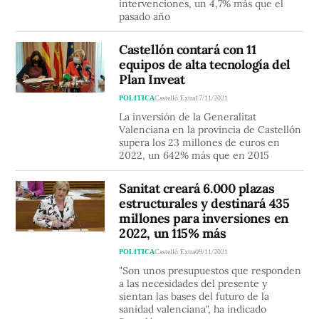
intervenciones, un 4,7% más que el
pasado año
Castellón contará con 11
equipos de alta tecnología del
Plan Inveat
POLITICA
Castelló Extra
17/11/2021
La inversión de la Generalitat
Valenciana en la provincia de Castellón
supera los 23 millones de euros en
2022, un 642% más que en 2015
Sanitat creará 6.000 plazas
estructurales y destinará 435
millones para inversiones en
2022, un 115% más
POLITICA
Castelló Extra
09/11/2021
"Son unos presupuestos que responden
a las necesidades del presente y
sientan las bases del futuro de la
sanidad valenciana", ha indicado