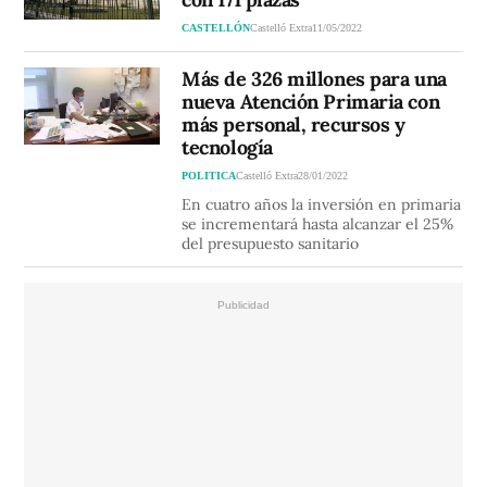
CASTELLÓN
Castelló Extra
11/05/2022
Más de 326 millones para una
nueva Atención Primaria con
más personal, recursos y
tecnología
POLITICA
Castelló Extra
28/01/2022
En cuatro años la inversión en primaria
se incrementará hasta alcanzar el 25%
del presupuesto sanitario