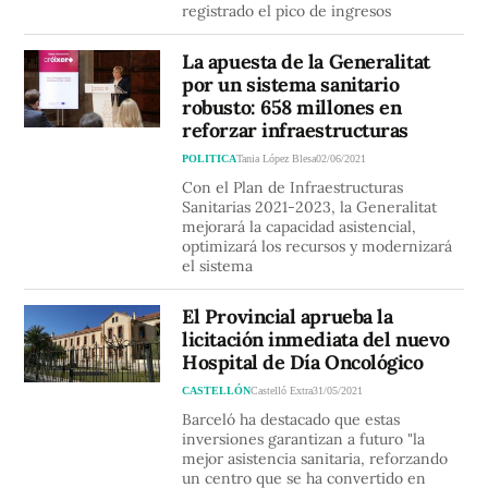
registrado el pico de ingresos
La apuesta de la Generalitat
por un sistema sanitario
robusto: 658 millones en
reforzar infraestructuras
POLITICA
Tania López Blesa
02/06/2021
Con el Plan de Infraestructuras
Sanitarias 2021-2023, la Generalitat
mejorará la capacidad asistencial,
optimizará los recursos y modernizará
el sistema
El Provincial aprueba la
licitación inmediata del nuevo
Hospital de Día Oncológico
CASTELLÓN
Castelló Extra
31/05/2021
Barceló ha destacado que estas
inversiones garantizan a futuro "la
mejor asistencia sanitaria, reforzando
un centro que se ha convertido en