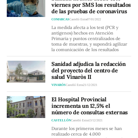
viernes por SMS los resultados
de las pruebas de coronavirus
COMARCAS
Castelló Extra
07/01/2022
La medida afecta a los test (PCR y
antígenos) hechos en Atención
Primaria y puntos centralizados de
toma de muestras, y supondrá agilizar
la comunicación de los resultados
Sanidad adjudica la redacción
del proyecto del centro de
salud Vinaròs II
VINARÓS
Castelló Extra
21/12/2021
El Hospital Provincial
incrementa un 12,5% el
número de consultas externas
CASTELLÓN
Castelló Extra
13/12/2021
Durante los primeros meses se han
realizado cerca de 4.000