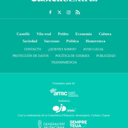
Castelló
Vila-real
Pobles
Economía
Cultura
Sociedad
Successos
Política
Hemeroteca
CONTACTO
¿QUIENES SOMOS?
AVISO LEGAL
PROTECCIÓN DE DATOS
POLÍTICA DE COOKIES
PUBLICIDAD
TRANSPARENCIA
Formamos parte de:
Audiencia:
Con la colaboración de la Conselleria d’Educació, Investigació, Cultura i Esport: