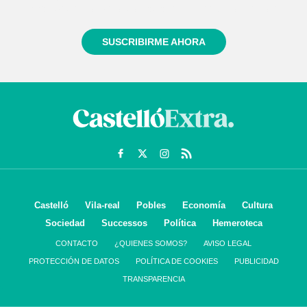
informado siempre de todo lo que pasa cerca de ti
SUSCRIBIRME AHORA
Castelló
Vila-real
Pobles
Economía
Cultura
Sociedad
Successos
Política
Hemeroteca
CONTACTO
¿QUIENES SOMOS?
AVISO LEGAL
PROTECCIÓN DE DATOS
POLÍTICA DE COOKIES
PUBLICIDAD
TRANSPARENCIA