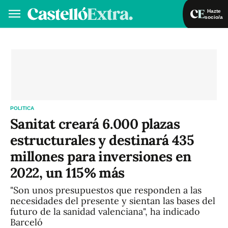
Hazte
socio/a
Hazte socio/a
Iniciar sesión
VA
ES
POLITICA
Sanitat creará 6.000 plazas
estructurales y destinará 435
millones para inversiones en
2022, un 115% más
"Son unos presupuestos que responden a las
necesidades del presente y sientan las bases del
futuro de la sanidad valenciana", ha indicado
Barceló