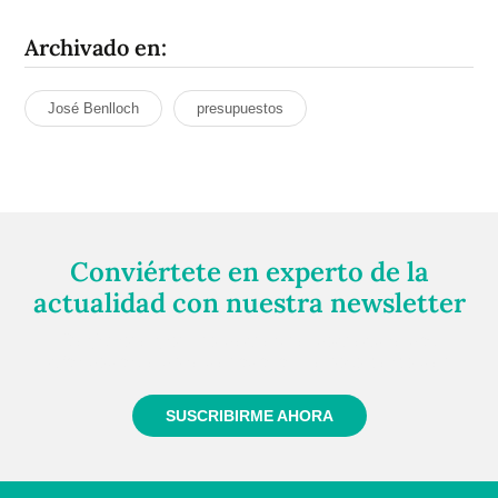
Archivado en:
José Benlloch
presupuestos
Conviértete en experto de la
actualidad con nuestra newsletter
Regístrate gratuitamente y te mantendremos
informado siempre de todo lo que pasa cerca de ti
SUSCRIBIRME AHORA