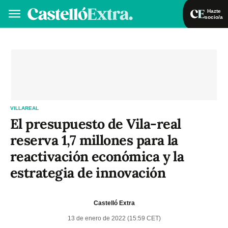
Hazte
socio/a
Hazte socio/a
Iniciar sesión
VA
ES
VILLAREAL
El presupuesto de Vila-real
reserva 1,7 millones para la
reactivación económica y la
estrategia de innovación
Castelló Extra
13 de enero de 2022 (15:59 CET)