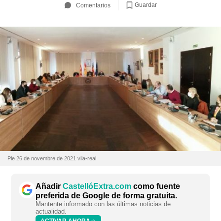
Guardar
Comentarios
Ple 26 de novembre de 2021 vila-real
Añadir
CastellóExtra.com
como fuente
preferida de Google de forma gratuita.
Mantente informado con las últimas noticias de
actualidad.
ACTIVAR AHORA