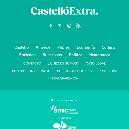
Castelló
Vila-real
Pobles
Economía
Cultura
Sociedad
Successos
Política
Hemeroteca
CONTACTO
¿QUIENES SOMOS?
AVISO LEGAL
PROTECCIÓN DE DATOS
POLÍTICA DE COOKIES
PUBLICIDAD
TRANSPARENCIA
Formamos parte de:
Audiencia: