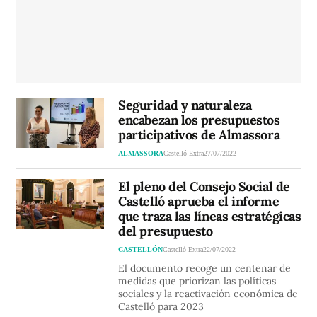
Seguridad y naturaleza
encabezan los presupuestos
participativos de Almassora
ALMASSORA
Castelló Extra
27/07/2022
El pleno del Consejo Social de
Castelló aprueba el informe
que traza las líneas estratégicas
del presupuesto
CASTELLÓN
Castelló Extra
22/07/2022
El documento recoge un centenar de
medidas que priorizan las políticas
sociales y la reactivación económica de
Castelló para 2023