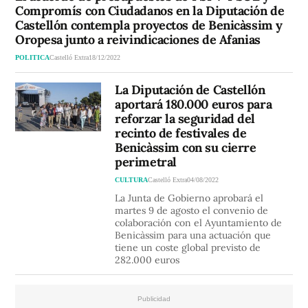
Compromís con Ciudadanos en la Diputación de
Castellón contempla proyectos de Benicàssim y
Oropesa junto a reivindicaciones de Afanias
POLITICA
Castelló Extra
18/12/2022
La Diputación de Castellón
aportará 180.000 euros para
reforzar la seguridad del
recinto de festivales de
Benicàssim con su cierre
perimetral
CULTURA
Castelló Extra
04/08/2022
La Junta de Gobierno aprobará el
martes 9 de agosto el convenio de
colaboración con el Ayuntamiento de
Benicàssim para una actuación que
tiene un coste global previsto de
282.000 euros