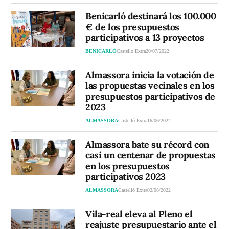
Benicarló destinará los 100.000
€ de los presupuestos
participativos a 13 proyectos
BENICARLÓ
Castelló Extra
20/07/2022
Almassora inicia la votación de
las propuestas vecinales en los
presupuestos participativos de
2023
ALMASSORA
Castelló Extra
16/06/2022
Almassora bate su récord con
casi un centenar de propuestas
en los presupuestos
participativos 2023
ALMASSORA
Castelló Extra
02/06/2022
Vila-real eleva al Pleno el
reajuste presupuestario ante el