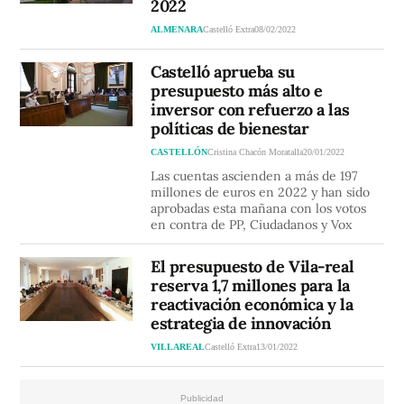
2022
ALMENARA
Castelló Extra
08/02/2022
Castelló aprueba su
presupuesto más alto e
inversor con refuerzo a las
políticas de bienestar
CASTELLÓN
Cristina Chacón Moratalla
20/01/2022
Las cuentas ascienden a más de 197
millones de euros en 2022 y han sido
aprobadas esta mañana con los votos
en contra de PP, Ciudadanos y Vox
El presupuesto de Vila-real
reserva 1,7 millones para la
reactivación económica y la
estrategia de innovación
VILLAREAL
Castelló Extra
13/01/2022