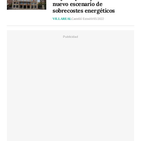
nuevo escenario de
sobrecostes energéticos
VILLAREAL
Castelló Extra
10/05/2022