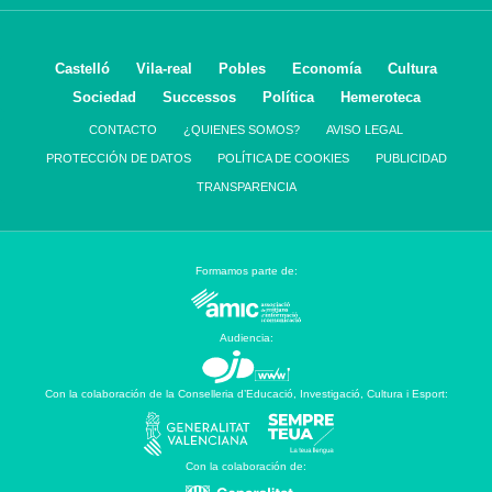
Castelló
Vila-real
Pobles
Economía
Cultura
Sociedad
Successos
Política
Hemeroteca
CONTACTO
¿QUIENES SOMOS?
AVISO LEGAL
PROTECCIÓN DE DATOS
POLÍTICA DE COOKIES
PUBLICIDAD
TRANSPARENCIA
Formamos parte de:
Audiencia:
Con la colaboración de la Conselleria d’Educació, Investigació, Cultura i Esport:
Con la colaboración de: