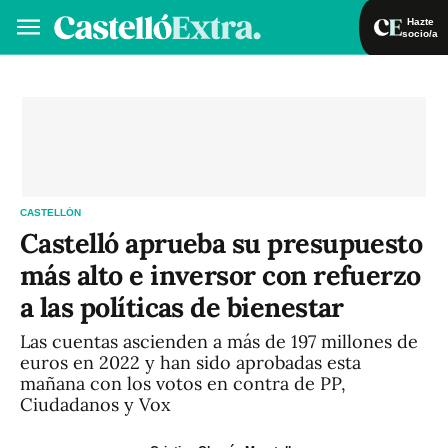
Hazte
socio/a
Hazte socio/a
Iniciar sesión
VA
ES
CASTELLÓN
Castelló aprueba su presupuesto
más alto e inversor con refuerzo
a las políticas de bienestar
Las cuentas ascienden a más de 197 millones de
euros en 2022 y han sido aprobadas esta
mañana con los votos en contra de PP,
Ciudadanos y Vox