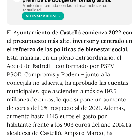
preferida de Google de forma gratuita.
Mantente informado con las últimas noticias de
actualidad.
ACTIVAR AHORA
El Ayuntamiento de
Castelló comienza 2022 con
el presupuesto más alto, inversor y centrado en
el refuerzo de las políticas de bienestar social.
Esta mañana, en un pleno extraordinario, el
Acord de Fadrell - conformado por PSPV-
PSOE, Compromís y Podem – junto a la
concejala no adscrita, ha aprobado las cuentas
municipales, que ascienden a más de 197,5
millones de euros, lo que supone un aumento
de cerca del 2% respecto al de 2021. Además,
aumenta hasta 1.145 euros el gasto por
habitante frente a los 903 euros del año 2014.La
alcaldesa de Castelló, Amparo Marco, ha