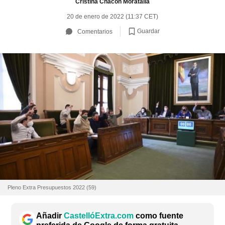
Cristina Chacón Moratalla
20 de enero de 2022 (11:37 CET)
Guardar
Comentarios
Pleno Extra Presupuestos 2022 (59)
Añadir
CastellóExtra.com
como fuente