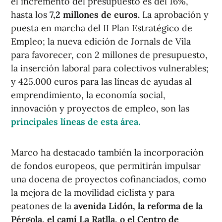
el incremento del presupuesto es del 16%,
hasta los
7,2 millones de euros.
La aprobación y
puesta en marcha del II Plan Estratégico de
Empleo; la nueva edición de Jornals de Vila
para favorecer, con 2 millones de presupuesto,
la inserción laboral para colectivos vulnerables;
y 425.000 euros para las líneas de ayudas al
emprendimiento, la economía social,
innovación y proyectos de empleo, son las
principales líneas de esta área.
Marco ha destacado también la incorporación
de fondos europeos, que permitirán impulsar
una docena de proyectos cofinanciados, como
la mejora de la movilidad ciclista y para
peatones de la
avenida Lidón, la reforma de la
Pérgola, el camí La Ratlla, o el Centro de