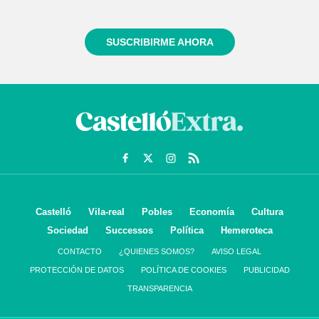
informado siempre de todo lo que pasa cerca de ti
SUSCRIBIRME AHORA
Castelló
Vila-real
Pobles
Economía
Cultura
Sociedad
Successos
Política
Hemeroteca
CONTACTO
¿QUIENES SOMOS?
AVISO LEGAL
PROTECCIÓN DE DATOS
POLÍTICA DE COOKIES
PUBLICIDAD
TRANSPARENCIA