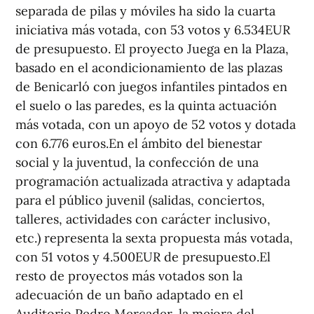
separada de pilas y móviles ha sido la cuarta
iniciativa más votada, con 53 votos y 6.534EUR
de presupuesto. El proyecto Juega en la Plaza,
basado en el acondicionamiento de las plazas
de Benicarló con juegos infantiles pintados en
el suelo o las paredes, es la quinta actuación
más votada, con un apoyo de 52 votos y dotada
con 6.776 euros.En el ámbito del bienestar
social y la juventud, la confección de una
programación actualizada atractiva y adaptada
para el público juvenil (salidas, conciertos,
talleres, actividades con carácter inclusivo,
etc.) representa la sexta propuesta más votada,
con 51 votos y 4.500EUR de presupuesto.El
resto de proyectos más votados son la
adecuación de un baño adaptado en el
Auditorio Pedro Mercader, la mejora del