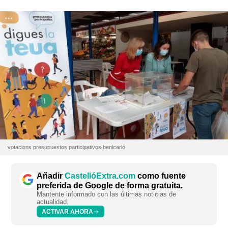
votacions presupuestos participativos benicarló
Añadir
CastellóExtra.com
como fuente
preferida de Google de forma gratuita.
Mantente informado con las últimas noticias de
actualidad.
ACTIVAR AHORA