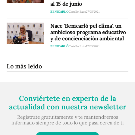
al 15 de junio
BENICARLÓ
Castelló Extra
27/05/2021
Nace 'Benicarló pel clima', un
ambicioso programa educativo
y de concienciación ambiental
BENICARLÓ
Castelló Extra
17/05/2021
Lo más leído
Conviértete en experto de la
actualidad con nuestra newsletter
Regístrate gratuitamente y te mantendremos
informado siempre de todo lo que pasa cerca de ti