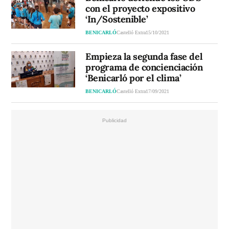
con el proyecto expositivo
‘In/Sostenible’
BENICARLÓ
Castelló Extra
15/10/2021
Empieza la segunda fase del
programa de concienciación
‘Benicarló por el clima’
BENICARLÓ
Castelló Extra
17/09/2021