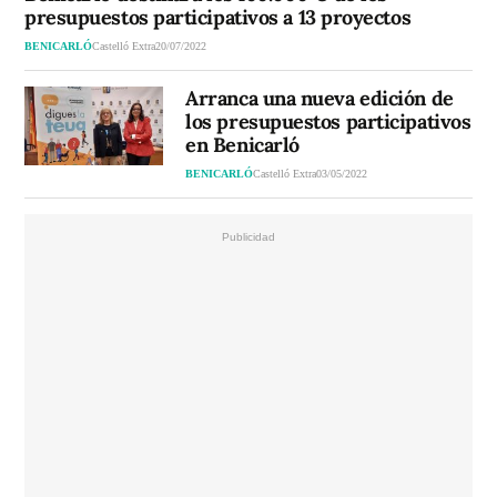
presupuestos participativos a 13 proyectos
BENICARLÓ
Castelló Extra
20/07/2022
Arranca una nueva edición de
los presupuestos participativos
en Benicarló
BENICARLÓ
Castelló Extra
03/05/2022