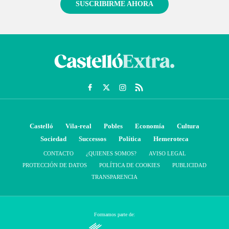
SUSCRIBIRME AHORA
Castelló
Vila-real
Pobles
Economía
Cultura
Sociedad
Successos
Política
Hemeroteca
CONTACTO
¿QUIENES SOMOS?
AVISO LEGAL
PROTECCIÓN DE DATOS
POLÍTICA DE COOKIES
PUBLICIDAD
TRANSPARENCIA
Formamos parte de: