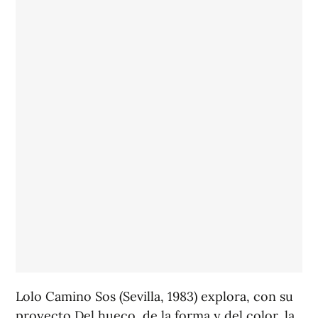
Lolo Camino Sos (Sevilla, 1983) explora, con su
proyecto Del hueco, de la forma y del color, la