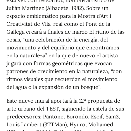
esta vez con Letsornot, nombre artístico de
Julián Martínez (Albacete, 1982). Sobre un
espacio emblemático para la Mostra d’Art i
Creativitat de Vila-real como el Pont de la
Gallega creará a finales de marzo El ritmo de las
cosas, “una celebración de la energía, del
movimiento y del equilibrio que encontramos
en la naturaleza” en la que de nuevo el artista
jugará con formas geométricas que evocan
patrones de crecimiento en la naturaleza, “con
ritmos visuales que recuerdan el movimiento
del agua o la expansión de un bosque”.
Este nuevo mural aportará la 12ª propuesta de
arte urbano del TEST, siguiendo la estela de sus
predecesores: Pantone, Borondo, Escif, Sam3,
Louis Lambert (3TTMan), Hyuro, Mohamed