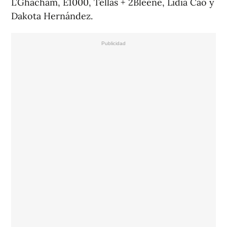
L’Ghacham, E1000, Tellas + 2Bleene, Lidia Cao y
Dakota Hernández.