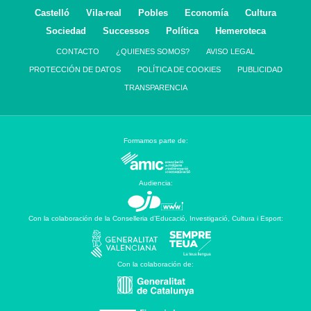
Castelló
Vila-real
Pobles
Economía
Cultura
Sociedad
Successos
Política
Hemeroteca
CONTACTO
¿QUIENES SOMOS?
AVISO LEGAL
PROTECCIÓN DE DATOS
POLÍTICA DE COOKIES
PUBLICIDAD
TRANSPARENCIA
Formamos parte de:
Audiencia:
Con la colaboración de la Conselleria d’Educació, Investigació, Cultura i Esport:
Con la colaboración de: