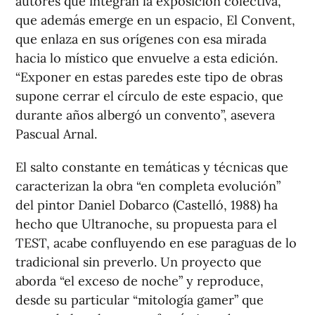
autores que integran la exposición colectiva,
que además emerge en un espacio, El Convent,
que enlaza en sus orígenes con esa mirada
hacia lo místico que envuelve a esta edición.
“Exponer en estas paredes este tipo de obras
supone cerrar el círculo de este espacio, que
durante años albergó un convento”, asevera
Pascual Arnal.
El salto constante en temáticas y técnicas que
caracterizan la obra “en completa evolución”
del pintor Daniel Dobarco (Castelló, 1988) ha
hecho que Ultranoche, su propuesta para el
TEST, acabe confluyendo en ese paraguas de lo
tradicional sin preverlo. Un proyecto que
aborda “el exceso de noche” y reproduce,
desde su particular “mitología gamer” que