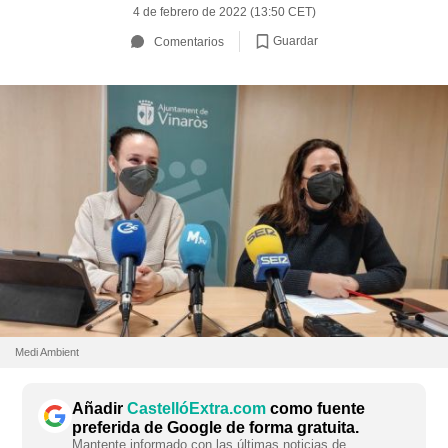
4 de febrero de 2022 (13:50 CET)
Guardar
Comentarios
Medi Ambient
Añadir
CastellóExtra.com
como fuente
preferida de Google de forma gratuita.
Mantente informado con las últimas noticias de