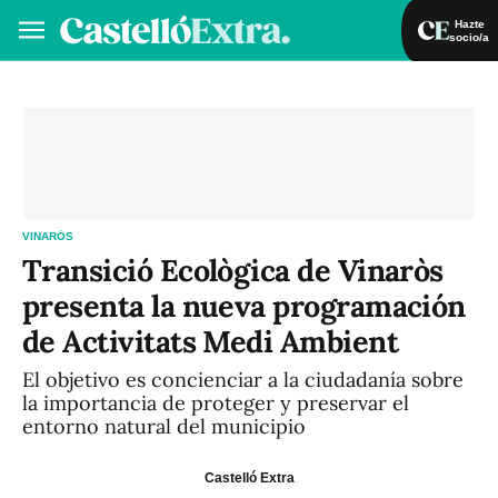
Hazte
socio/a
Hazte socio/a
Iniciar sesión
VA
ES
VINARÓS
Transició Ecològica de Vinaròs
presenta la nueva programación
de Activitats Medi Ambient
El objetivo es concienciar a la ciudadanía sobre
la importancia de proteger y preservar el
entorno natural del municipio
Castelló Extra