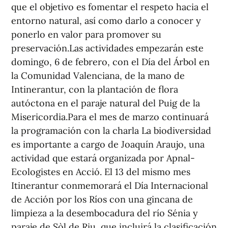
que el objetivo es fomentar el respeto hacia el
entorno natural, así como darlo a conocer y
ponerlo en valor para promover su
preservación.Las actividades empezarán este
domingo, 6 de febrero, con el Día del Árbol en
la Comunidad Valenciana, de la mano de
Intinerantur, con la plantación de flora
autóctona en el paraje natural del Puig de la
Misericordia.Para el mes de marzo continuará
la programación con la charla La biodiversidad
es importante a cargo de Joaquín Araujo, una
actividad que estará organizada por Apnal-
Ecologistes en Acció. El 13 del mismo mes
Itinerantur conmemorará el Día Internacional
de Acción por los Ríos con una gincana de
limpieza a la desembocadura del río Sénia y
paraje de Sòl de Riu, que incluirá la clasificación