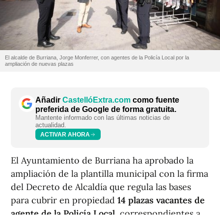
El alcalde de Burriana, Jorge Monferrer, con agentes de la Policía Local por la
ampliación de nuevas plazas
Añadir
CastellóExtra.com
como fuente
preferida de Google de forma gratuita.
Mantente informado con las últimas noticias de
actualidad.
ACTIVAR AHORA
El Ayuntamiento de Burriana ha aprobado la
ampliación de la plantilla municipal con la firma
del Decreto de Alcaldía que regula las bases
para cubrir en propiedad
14 plazas vacantes de
agente de la Policía Local
, correspondientes a