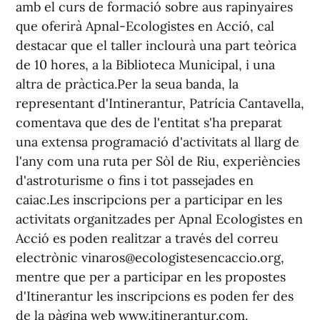
amb el curs de formació sobre aus rapinyaires
que oferirà Apnal-Ecologistes en Acció, cal
destacar que el taller inclourà una part teòrica
de 10 hores, a la Biblioteca Municipal, i una
altra de pràctica.Per la seua banda, la
representant d'Intinerantur, Patrícia Cantavella,
comentava que des de l'entitat s'ha preparat
una extensa programació d'activitats al llarg de
l'any com una ruta per Sòl de Riu, experiències
d'astroturisme o fins i tot passejades en
caiac.Les inscripcions per a participar en les
activitats organitzades per Apnal Ecologistes en
Acció es poden realitzar a través del correu
electrònic vinaros@ecologistesencaccio.org,
mentre que per a participar en les propostes
d'Itinerantur les inscripcions es poden fer des
de la pàgina web www.itinerantur.com.