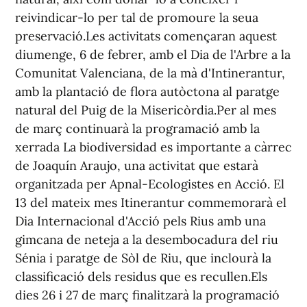
reivindicar-lo per tal de promoure la seua
preservació.Les activitats començaran aquest
diumenge, 6 de febrer, amb el Dia de l'Arbre a la
Comunitat Valenciana, de la mà d'Intinerantur,
amb la plantació de flora autòctona al paratge
natural del Puig de la Misericòrdia.Per al mes
de març continuarà la programació amb la
xerrada La biodiversidad es importante a càrrec
de Joaquín Araujo, una activitat que estarà
organitzada per Apnal-Ecologistes en Acció. El
13 del mateix mes Itinerantur commemorarà el
Dia Internacional d'Acció pels Rius amb una
gimcana de neteja a la desembocadura del riu
Sénia i paratge de Sòl de Riu, que inclourà la
classificació dels residus que es recullen.Els
dies 26 i 27 de març finalitzarà la programació