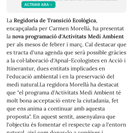
ACTIVAR ARA
La
Regidoria de Transició Ecològica
,
encapçalada per Carmen Morellà, ha presentat
la
nova programació d'Activitats Medi Ambient
per als mesos de febrer i març. Cal destacar que
es tracta d'una agenda que serà possible gràcies
a la col·laboració d'Apnal-Ecologistes en Acció i
Itinerantur, dues entitats implicades en
l'educació ambiental i en la preservació del
medi natural.La regidora Morellà ha destacat
que "el programa d'Activitats Medi Ambient té
molt bona acceptació entre la ciutadania, fet
que ens anima a continuar amb aquesta
proposta". En aquest sentit, assenyalava que
l'objectiu és fomentar el respecte cap a l'entorn
natural, així com donar-lo a conéixer i