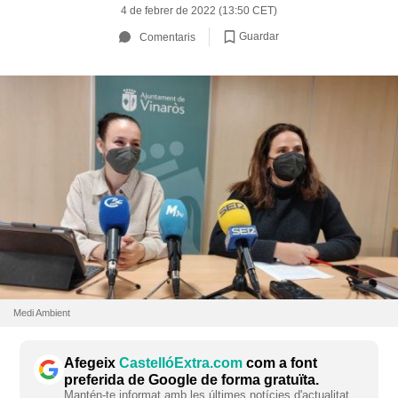
4 de febrer de 2022 (13:50 CET)
Guardar
Comentaris
Medi Ambient
Afegeix
CastellóExtra.com
com a font
preferida de Google de forma gratuïta.
Mantén-te informat amb les últimes notícies d'actualitat.