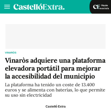
Hazte
socio/a
Hazte socio/a
Iniciar sesión
VA
ES
VINARÓS
Vinaròs adquiere una plataforma
elevadora portátil para mejorar
la accesibilidad del municipio
La plataforma ha tenido un coste de 13.400
euros y se alimenta con baterías, lo que permite
su uso sin electricidad
Castelló Extra