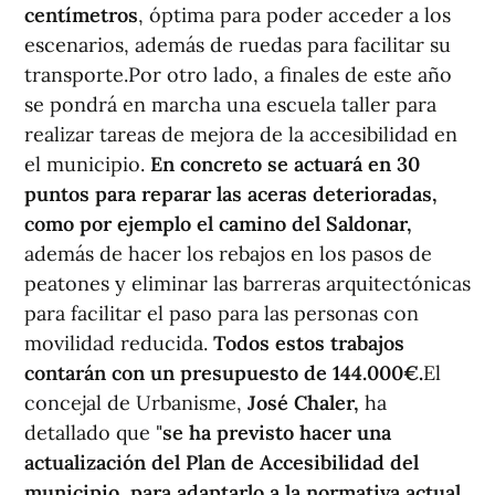
centímetros
, óptima para poder acceder a los
escenarios, además de ruedas para facilitar su
transporte.Por otro lado, a finales de este año
se pondrá en marcha una escuela taller para
realizar tareas de mejora de la accesibilidad en
el municipio.
En concreto se actuará en 30
puntos para reparar las aceras deterioradas,
como por ejemplo el camino del Saldonar,
además de hacer los rebajos en los pasos de
peatones y eliminar las barreras arquitectónicas
para facilitar el paso para las personas con
movilidad reducida.
Todos estos trabajos
contarán con un presupuesto de 144.000€.
El
concejal de Urbanisme,
José Chaler,
ha
detallado que "
se ha previsto hacer una
actualización del Plan de Accesibilidad del
municipio, para adaptarlo a la normativa actual