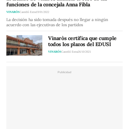
funciones de la concejala Anna Fibla
VINARÓS
Castelló Extra
19/01/2022
La decisión ha sido tomada después no llegar a ningún
acuerdo con las ejecutivas de los partidos
Vinaròs certifica que cumple
todos los plazos del EDUSI
VINARÓS
Castelló Extra
26/10/2021