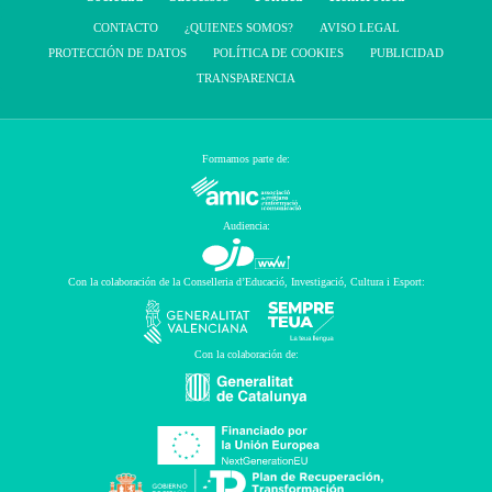
CONTACTO
¿QUIENES SOMOS?
AVISO LEGAL
PROTECCIÓN DE DATOS
POLÍTICA DE COOKIES
PUBLICIDAD
TRANSPARENCIA
Formamos parte de:
Audiencia:
Con la colaboración de la Conselleria d’Educació, Investigació, Cultura i Esport:
Con la colaboración de: