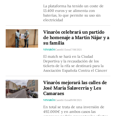
La plataforma ha tenido un coste de
13.400 euros y se alimenta con
baterías, lo que permite su uso sin
electricidad
Vinaròs celebrará un partido
de homenaje a Martín Nájar y a
su familia
VINARÓS
Castelló Extra
17/08/2021
El match se hará en la Ciudad
Deportiva y la recaudación de los
tickets de la rifa se destinará para la
Asociación Española Contra el Cáncer
Vinaròs mejorará las calles de
José María Salaverría y Les
Camaraes
VINARÓS
Castelló Extra
09/08/2021
En total se trata de una inversión de
492.000€ y en ambos casos las