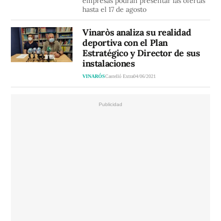
empresas podrán presentar las ofertas
hasta el 17 de agosto
Vinaròs analiza su realidad
deportiva con el Plan
Estratégico y Director de sus
instalaciones
VINARÓS
Castelló Extra
04/06/2021