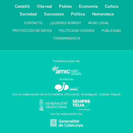
Castelló
Vila-real
Pobles
Economía
Cultura
Sociedad
Successos
Política
Hemeroteca
CONTACTO
¿QUIENES SOMOS?
AVISO LEGAL
PROTECCIÓN DE DATOS
POLÍTICA DE COOKIES
PUBLICIDAD
TRANSPARENCIA
Formamos parte de:
Audiencia:
Con la colaboración de la Conselleria d’Educació, Investigació, Cultura i Esport:
Con la colaboración de: