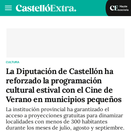
Hazte
socio/a
Hazte socio/a
Iniciar sesión
VA
ES
CULTURA
La Diputación de Castellón ha
reforzado la programación
cultural estival con el Cine de
Verano en municipios pequeños
La institución provincial ha garantizado el
acceso a proyecciones gratuitas para dinamizar
localidades con menos de 300 habitantes
durante los meses de julio, agosto y septiembre.