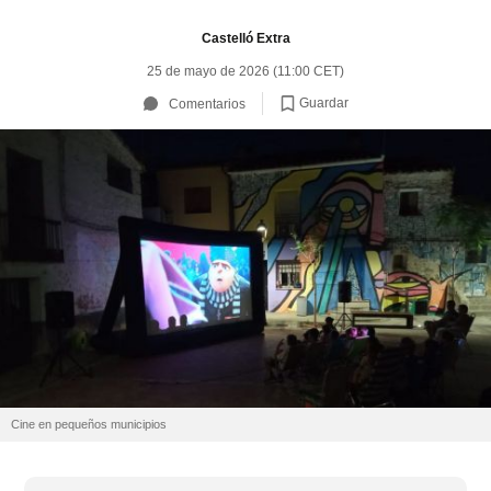
Castelló Extra
25 de mayo de 2026 (11:00 CET)
Guardar
Comentarios
Cine en pequeños municipios